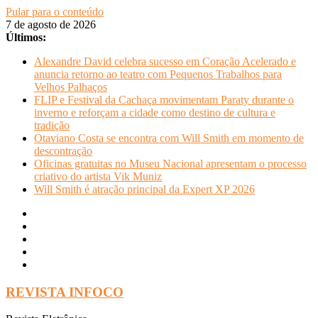
Pular para o conteúdo
7 de agosto de 2026
Últimos:
Alexandre David celebra sucesso em Coração Acelerado e
anuncia retorno ao teatro com Pequenos Trabalhos para
Velhos Palhaços
FLIP e Festival da Cachaça movimentam Paraty durante o
inverno e reforçam a cidade como destino de cultura e
tradição
Otaviano Costa se encontra com Will Smith em momento de
descontração
Oficinas gratuitas no Museu Nacional apresentam o processo
criativo do artista Vik Muniz
Will Smith é atração principal da Expert XP 2026
REVISTA INFOCO