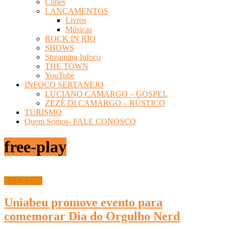
Clipes
LANÇAMENTOS
Livros
Músicas
ROCK IN RIO
SHOWS
Streaming Infoco
THE TOWN
YouTube
INFOCO SERTANEJO
LUCIANO CAMARGO – GOSPEL
ZEZÉ DI CAMARGO – RÚSTICO
TURISMO
Quem Somos- FALE CONOSCO
free-play
EVENTOS
Uniabeu promove evento para
comemorar Dia do Orgulho Nerd