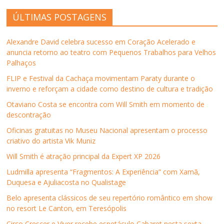
a
a
a
a
n
b
r
r
r
r
k
r
ÚLTIMAS POSTAGENS
n
n
n
n
p
e
o
o
o
o
o
e
F
T
L
W
r
m
a
w
i
h
e
n
Alexandre David celebra sucesso em Coração Acelerado e
c
i
n
a
-
o
e
t
k
t
m
v
anuncia retorno ao teatro com Pequenos Trabalhos para Velhos
b
t
e
s
a
a
Palhaços
o
e
d
A
i
j
o
r
I
p
l
a
k
(
n
p
p
n
FLIP e Festival da Cachaça movimentam Paraty durante o
(
a
(
(
a
e
inverno e reforçam a cidade como destino de cultura e tradição
a
b
a
a
r
l
b
r
b
b
a
a
r
e
r
r
u
)
Otaviano Costa se encontra com Will Smith em momento de
e
e
e
e
m
descontração
e
m
e
e
a
m
n
m
m
m
n
o
n
n
i
Oficinas gratuitas no Museu Nacional apresentam o processo
o
v
o
o
g
criativo do artista Vik Muniz
v
a
v
v
o
a
j
a
a
(
j
a
j
j
a
Will Smith é atração principal da Expert XP 2026
a
n
a
a
b
n
e
n
n
r
Ludmilla apresenta “Fragmentos: A Experiência” com Xamã,
e
l
e
e
e
l
a
l
l
e
Duquesa e Ajuliacosta no Qualistage
a
)
a
a
m
)
)
)
n
Belo apresenta clássicos de seu repertório romântico em show
o
v
no resort Le Canton, em Teresópolis
a
j
Circo Crescer e Viver recebe espetáculo Cabaret nesta sexta-