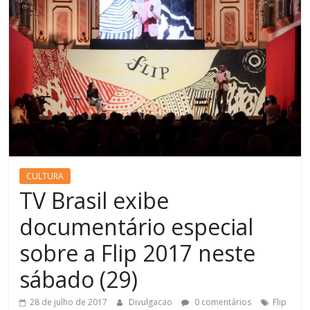
CULTURA
TV Brasil exibe
documentário especial
sobre a Flip 2017 neste
sábado (29)
28 de julho de 2017
Divulgacao
0 comentários
Flip