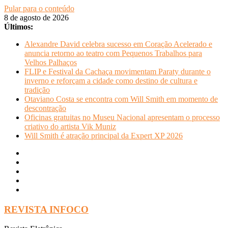
Pular para o conteúdo
8 de agosto de 2026
Últimos:
Alexandre David celebra sucesso em Coração Acelerado e
anuncia retorno ao teatro com Pequenos Trabalhos para
Velhos Palhaços
FLIP e Festival da Cachaça movimentam Paraty durante o
inverno e reforçam a cidade como destino de cultura e
tradição
Otaviano Costa se encontra com Will Smith em momento de
descontração
Oficinas gratuitas no Museu Nacional apresentam o processo
criativo do artista Vik Muniz
Will Smith é atração principal da Expert XP 2026
REVISTA INFOCO