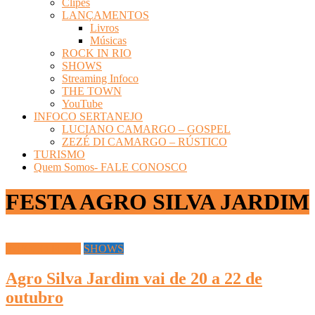
Clipes
LANÇAMENTOS
Livros
Músicas
ROCK IN RIO
SHOWS
Streaming Infoco
THE TOWN
YouTube
INFOCO SERTANEJO
LUCIANO CAMARGO – GOSPEL
ZEZÉ DI CAMARGO – RÚSTICO
TURISMO
Quem Somos- FALE CONOSCO
FESTA AGRO SILVA JARDIM
INFOCO PLAY
SHOWS
Agro Silva Jardim vai de 20 a 22 de
outubro