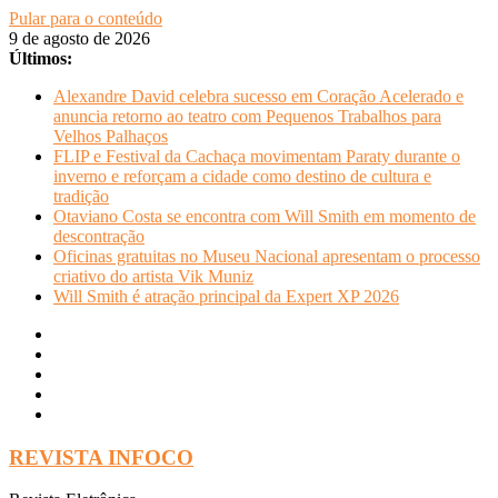
Pular para o conteúdo
9 de agosto de 2026
Últimos:
Alexandre David celebra sucesso em Coração Acelerado e
anuncia retorno ao teatro com Pequenos Trabalhos para
Velhos Palhaços
FLIP e Festival da Cachaça movimentam Paraty durante o
inverno e reforçam a cidade como destino de cultura e
tradição
Otaviano Costa se encontra com Will Smith em momento de
descontração
Oficinas gratuitas no Museu Nacional apresentam o processo
criativo do artista Vik Muniz
Will Smith é atração principal da Expert XP 2026
REVISTA INFOCO