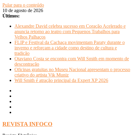
Pular para o conteúdo
10 de agosto de 2026
Últimos:
Alexandre David celebra sucesso em Coração Acelerado e
anuncia retorno ao teatro com Pequenos Trabalhos para
Velhos Palhaços
FLIP e Festival da Cachaça movimentam Paraty durante o
inverno e reforçam a cidade como destino de cultura e
tradição
Otaviano Costa se encontra com Will Smith em momento de
descontração
Oficinas gratuitas no Museu Nacional apresentam o processo
criativo do artista Vik Muniz
Will Smith é atração principal da Expert XP 2026
REVISTA INFOCO