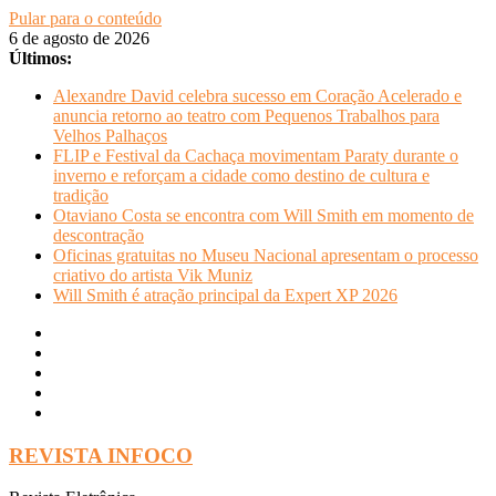
Pular para o conteúdo
6 de agosto de 2026
Últimos:
Alexandre David celebra sucesso em Coração Acelerado e
anuncia retorno ao teatro com Pequenos Trabalhos para
Velhos Palhaços
FLIP e Festival da Cachaça movimentam Paraty durante o
inverno e reforçam a cidade como destino de cultura e
tradição
Otaviano Costa se encontra com Will Smith em momento de
descontração
Oficinas gratuitas no Museu Nacional apresentam o processo
criativo do artista Vik Muniz
Will Smith é atração principal da Expert XP 2026
REVISTA INFOCO