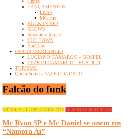
Clipes
LANÇAMENTOS
Livros
Músicas
ROCK IN RIO
SHOWS
Streaming Infoco
THE TOWN
YouTube
INFOCO SERTANEJO
LUCIANO CAMARGO – GOSPEL
ZEZÉ DI CAMARGO – RÚSTICO
TURISMO
Quem Somos- FALE CONOSCO
Falcão do funk
MÚSICA - LANÇAMENTOS
ÚLTIMAS NOTÍCIAS
Mc Ryan SP e Mc Daniel se unem em
“Namora Aí”