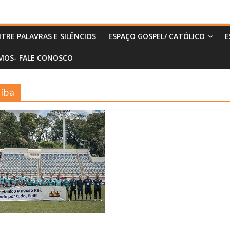
TRE PALAVRAS E SILÊNCIOS
ESPAÇO GOSPEL/ CATÓLICO
E
MOS- FALE CONOSCO
aíba