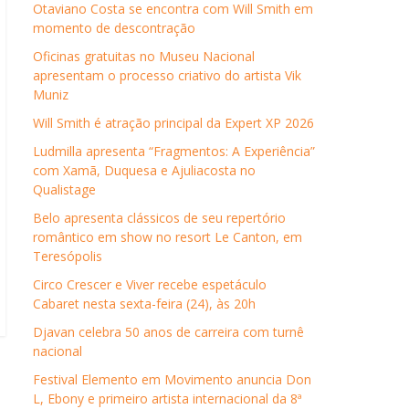
Otaviano Costa se encontra com Will Smith em
momento de descontração
Oficinas gratuitas no Museu Nacional
apresentam o processo criativo do artista Vik
Muniz
Will Smith é atração principal da Expert XP 2026
Ludmilla apresenta “Fragmentos: A Experiência”
com Xamã, Duquesa e Ajuliacosta no
Qualistage
Belo apresenta clássicos de seu repertório
romântico em show no resort Le Canton, em
Teresópolis
Circo Crescer e Viver recebe espetáculo
Cabaret nesta sexta-feira (24), às 20h
Djavan celebra 50 anos de carreira com turnê
nacional
Festival Elemento em Movimento anuncia Don
L, Ebony e primeiro artista internacional da 8ª