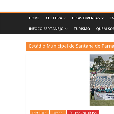
HOME
CULTURA
DICAS DIVERSAS
EN
INFOCO SERTANEJO
TURISMO
QUEM SO
Estádio Municipal de Santana de Parn
ESPORTES
Futebol
ÚLTIMAS NOTÍCIAS