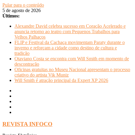
Pular para o conteúdo
5 de agosto de 2026
Últimos:
Alexandre David celebra sucesso em Coração Acelerado e
anuncia retorno ao teatro com Pequenos Trabalhos para
Velhos Palhaços
FLIP e Festival da Cachaça movimentam Paraty durante o
inverno e reforçam a cidade como destino de cultura e
tradição
Otaviano Costa se encontra com Will Smith em momento de
descontração
Oficinas gratuitas no Museu Nacional apresentam o processo
criativo do artista Vik Muniz
Will Smith é atração principal da Expert XP 2026
REVISTA INFOCO