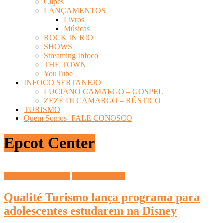
Clipes
LANÇAMENTOS
Livros
Músicas
ROCK IN RIO
SHOWS
Streaming Infoco
THE TOWN
YouTube
INFOCO SERTANEJO
LUCIANO CAMARGO – GOSPEL
ZEZÉ DI CAMARGO – RÚSTICO
TURISMO
Quem Somos- FALE CONOSCO
Epcot Center
DICAS DIVERSAS
Espaço do Saber
Qualité Turismo lança programa para
adolescentes estudarem na Disney