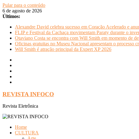
Pular para o conteúdo
6 de agosto de 2026
Últimos:
Alexandre David celebra sucesso em Coração Acelerado e anun
FLIP e Festival da Cachaça movimentam Paraty durante o invern
Otaviano Costa se encontra com Will Smith em momento de de
Oficinas gratuitas no Museu Nacional apresentam o processo cr
Will Smith é atração principal da Expert XP 2026
REVISTA INFOCO
Revista Eletrônica
Home
CULTURA
Arte