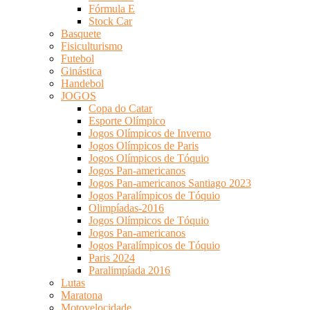
Fórmula E
Stock Car
Basquete
Fisiculturismo
Futebol
Ginástica
Handebol
JOGOS
Copa do Catar
Esporte Olímpico
Jogos Olímpicos de Inverno
Jogos Olímpicos de Paris
Jogos Olímpicos de Tóquio
Jogos Pan-americanos
Jogos Pan-americanos Santiago 2023
Jogos Paralímpicos de Tóquio
Olimpíadas-2016
Jogos Olímpicos de Tóquio
Jogos Pan-americanos
Jogos Paralímpicos de Tóquio
Paris 2024
Paralimpíada 2016
Lutas
Maratona
Motovelocidade