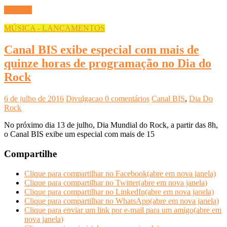
Ler mais
MÚSICA - LANÇAMENTOS
Canal BIS exibe especial com mais de
quinze horas de programação no Dia do
Rock
6 de julho de 2016
Divulgacao
0 comentários
Canal BIS
,
Dia Do
Rock
No próximo dia 13 de julho, Dia Mundial do Rock, a partir das 8h,
o Canal BIS exibe um especial com mais de 15
Compartilhe
Clique para compartilhar no Facebook(abre em nova janela)
Clique para compartilhar no Twitter(abre em nova janela)
Clique para compartilhar no LinkedIn(abre em nova janela)
Clique para compartilhar no WhatsApp(abre em nova janela)
Clique para enviar um link por e-mail para um amigo(abre em
nova janela)