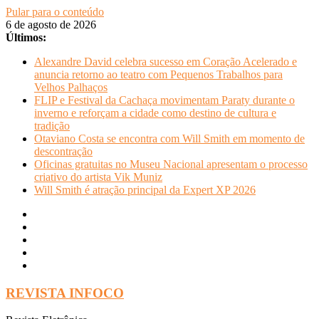
Pular para o conteúdo
6 de agosto de 2026
Últimos:
Alexandre David celebra sucesso em Coração Acelerado e
anuncia retorno ao teatro com Pequenos Trabalhos para
Velhos Palhaços
FLIP e Festival da Cachaça movimentam Paraty durante o
inverno e reforçam a cidade como destino de cultura e
tradição
Otaviano Costa se encontra com Will Smith em momento de
descontração
Oficinas gratuitas no Museu Nacional apresentam o processo
criativo do artista Vik Muniz
Will Smith é atração principal da Expert XP 2026
REVISTA INFOCO