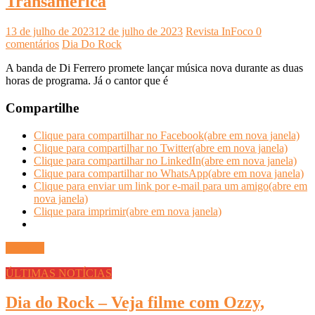
Transamérica
13 de julho de 2023
12 de julho de 2023
Revista InFoco
0
comentários
Dia Do Rock
A banda de Di Ferrero promete lançar música nova durante as duas
horas de programa. Já o cantor que é
Compartilhe
Clique para compartilhar no Facebook(abre em nova janela)
Clique para compartilhar no Twitter(abre em nova janela)
Clique para compartilhar no LinkedIn(abre em nova janela)
Clique para compartilhar no WhatsApp(abre em nova janela)
Clique para enviar um link por e-mail para um amigo(abre em
nova janela)
Clique para imprimir(abre em nova janela)
Ler mais
ÚLTIMAS NOTÍCIAS
Dia do Rock – Veja filme com Ozzy,