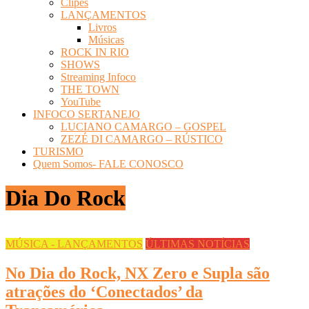
Clipes
LANÇAMENTOS
Livros
Músicas
ROCK IN RIO
SHOWS
Streaming Infoco
THE TOWN
YouTube
INFOCO SERTANEJO
LUCIANO CAMARGO – GOSPEL
ZEZÉ DI CAMARGO – RÚSTICO
TURISMO
Quem Somos- FALE CONOSCO
Dia Do Rock
MÚSICA - LANÇAMENTOS
ÚLTIMAS NOTÍCIAS
No Dia do Rock, NX Zero e Supla são
atrações do ‘Conectados’ da