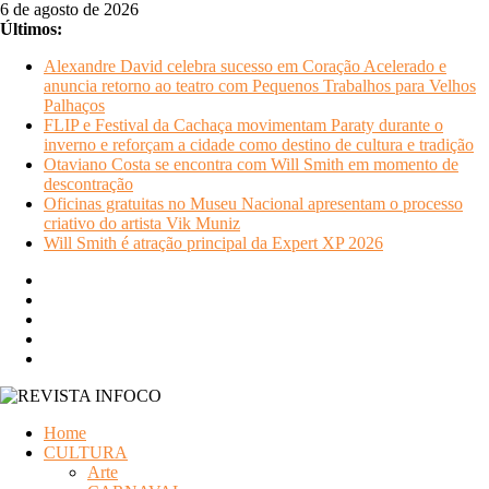
Pular
6 de agosto de 2026
para
Últimos:
o
Alexandre David celebra sucesso em Coração Acelerado e
conteúdo
anuncia retorno ao teatro com Pequenos Trabalhos para Velhos
Palhaços
FLIP e Festival da Cachaça movimentam Paraty durante o
inverno e reforçam a cidade como destino de cultura e tradição
Otaviano Costa se encontra com Will Smith em momento de
descontração
Oficinas gratuitas no Museu Nacional apresentam o processo
criativo do artista Vik Muniz
Will Smith é atração principal da Expert XP 2026
REVISTA
Home
INFOCO
CULTURA
Arte
Revista