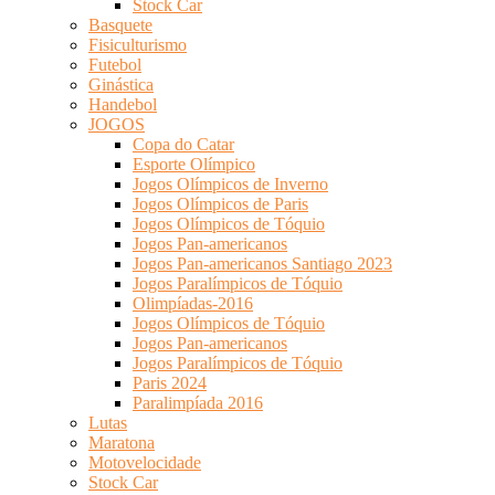
Stock Car
Basquete
Fisiculturismo
Futebol
Ginástica
Handebol
JOGOS
Copa do Catar
Esporte Olímpico
Jogos Olímpicos de Inverno
Jogos Olímpicos de Paris
Jogos Olímpicos de Tóquio
Jogos Pan-americanos
Jogos Pan-americanos Santiago 2023
Jogos Paralímpicos de Tóquio
Olimpíadas-2016
Jogos Olímpicos de Tóquio
Jogos Pan-americanos
Jogos Paralímpicos de Tóquio
Paris 2024
Paralimpíada 2016
Lutas
Maratona
Motovelocidade
Stock Car