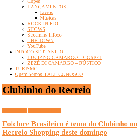
Clipes
LANÇAMENTOS
Livros
Músicas
ROCK IN RIO
SHOWS
Streaming Infoco
THE TOWN
YouTube
INFOCO SERTANEJO
LUCIANO CAMARGO – GOSPEL
ZEZÉ DI CAMARGO – RÚSTICO
TURISMO
Quem Somos- FALE CONOSCO
Clubinho do Recreio
CULTURA
INFOCO PLAY
Folclore Brasileiro é tema do Clubinho no
Recreio Shopping deste domingo