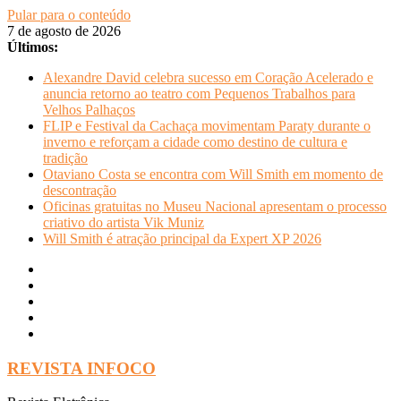
Pular para o conteúdo
7 de agosto de 2026
Últimos:
Alexandre David celebra sucesso em Coração Acelerado e
anuncia retorno ao teatro com Pequenos Trabalhos para
Velhos Palhaços
FLIP e Festival da Cachaça movimentam Paraty durante o
inverno e reforçam a cidade como destino de cultura e
tradição
Otaviano Costa se encontra com Will Smith em momento de
descontração
Oficinas gratuitas no Museu Nacional apresentam o processo
criativo do artista Vik Muniz
Will Smith é atração principal da Expert XP 2026
REVISTA INFOCO