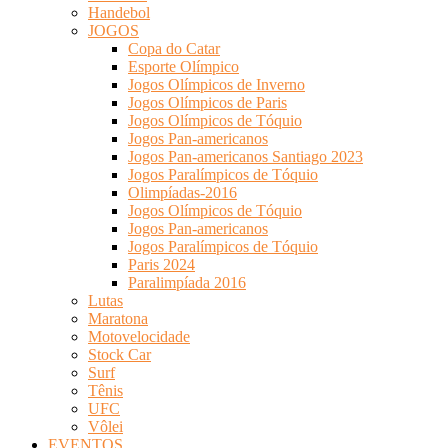
Handebol
JOGOS
Copa do Catar
Esporte Olímpico
Jogos Olímpicos de Inverno
Jogos Olímpicos de Paris
Jogos Olímpicos de Tóquio
Jogos Pan-americanos
Jogos Pan-americanos Santiago 2023
Jogos Paralímpicos de Tóquio
Olimpíadas-2016
Jogos Olímpicos de Tóquio
Jogos Pan-americanos
Jogos Paralímpicos de Tóquio
Paris 2024
Paralimpíada 2016
Lutas
Maratona
Motovelocidade
Stock Car
Surf
Tênis
UFC
Vôlei
EVENTOS