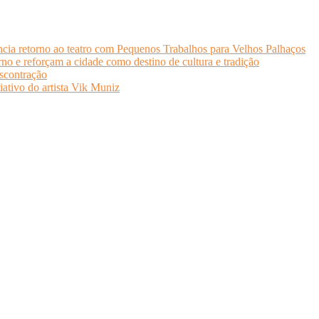
cia retorno ao teatro com Pequenos Trabalhos para Velhos Palhaços
o e reforçam a cidade como destino de cultura e tradição
scontração
iativo do artista Vik Muniz