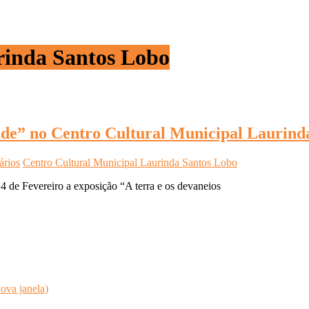
rinda Santos Lobo
tade” no Centro Cultural Municipal Laurind
ários
Centro Cultural Municipal Laurinda Santos Lobo
 de Fevereiro a exposição “A terra e os devaneios
ova janela)