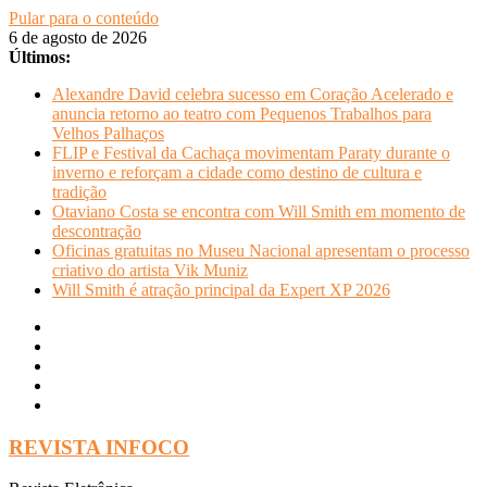
Pular para o conteúdo
6 de agosto de 2026
Últimos:
Alexandre David celebra sucesso em Coração Acelerado e
anuncia retorno ao teatro com Pequenos Trabalhos para
Velhos Palhaços
FLIP e Festival da Cachaça movimentam Paraty durante o
inverno e reforçam a cidade como destino de cultura e
tradição
Otaviano Costa se encontra com Will Smith em momento de
descontração
Oficinas gratuitas no Museu Nacional apresentam o processo
criativo do artista Vik Muniz
Will Smith é atração principal da Expert XP 2026
REVISTA INFOCO