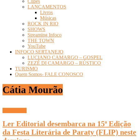
Clipes
LANÇAMENTOS
Livros
Músicas
ROCK IN RIO
SHOWS
Streaming Infoco
THE TOWN
YouTube
INFOCO SERTANEJO
LUCIANO CAMARGO – GOSPEL
ZEZÉ DI CAMARGO – RÚSTICO
TURISMO
Quem Somos- FALE CONOSCO
Cátia Mourão
CULTURA
Ler Editorial desembarca na 15ª Edição
da Festa Literária de Paraty (FLIP) neste