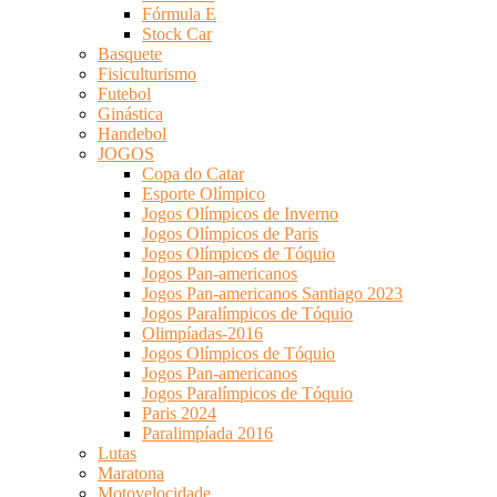
Fórmula E
Stock Car
Basquete
Fisiculturismo
Futebol
Ginástica
Handebol
JOGOS
Copa do Catar
Esporte Olímpico
Jogos Olímpicos de Inverno
Jogos Olímpicos de Paris
Jogos Olímpicos de Tóquio
Jogos Pan-americanos
Jogos Pan-americanos Santiago 2023
Jogos Paralímpicos de Tóquio
Olimpíadas-2016
Jogos Olímpicos de Tóquio
Jogos Pan-americanos
Jogos Paralímpicos de Tóquio
Paris 2024
Paralimpíada 2016
Lutas
Maratona
Motovelocidade