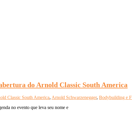
 abertura do Arnold Classic South America
old Classic South America
,
Arnold Schwarzenegger
,
Bodybuilding e 
agenda no evento que leva seu nome e