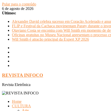
Pular para o conteúdo
6 de agosto de 2026
Últimos:
Alexandre David celebra sucesso em Coração Acelerado e anun
FLIP e Festival da Cachaça movimentam Paraty durante o invern
Otaviano Costa se encontra com Will Smith em momento de de
Oficinas gratuitas no Museu Nacional apresentam o processo cr
Will Smith é atração principal da Expert XP 2026
REVISTA INFOCO
Revista Eletrônica
Home
CULTURA
Arte