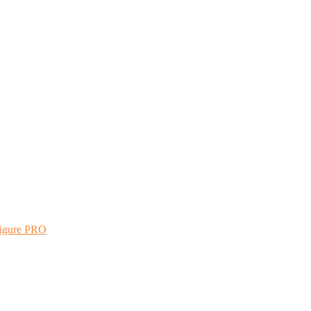
Figure PRO