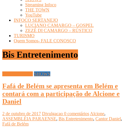
Streaming Infoco
THE TOWN
YouTube
INFOCO SERTANEJO
LUCIANO CAMARGO – GOSPEL
ZEZÉ DI CAMARGO – RÚSTICO
TURISMO
Quem Somos- FALE CONOSCO
Bis Entretenimento
INFOCO PLAY
SHOWS
Fafá de Belém se apresenta em Belém e
contará com a participação de Alcione e
Daniel
2 de outubro de 2017
Divulgacao
0 comentários
Alcione
,
ASSEMBLÉIA PARAENSE
,
Bis Entretenimento
,
Cantor Daniel
,
Fafá de Belém