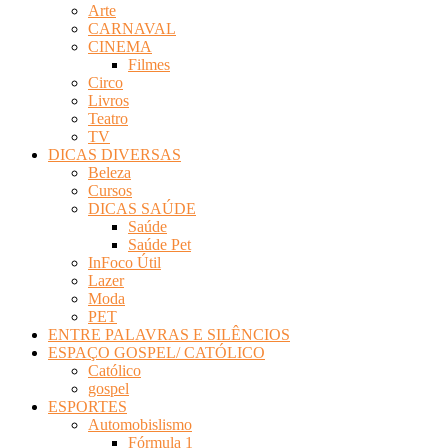
Arte
Revista
CARNAVAL
Eletrônica
CINEMA
Filmes
Circo
Livros
Teatro
TV
DICAS DIVERSAS
Beleza
Cursos
DICAS SAÚDE
Saúde
Saúde Pet
InFoco Útil
Lazer
Moda
PET
ENTRE PALAVRAS E SILÊNCIOS
ESPAÇO GOSPEL/ CATÓLICO
Católico
gospel
ESPORTES
Automobislismo
Fórmula 1