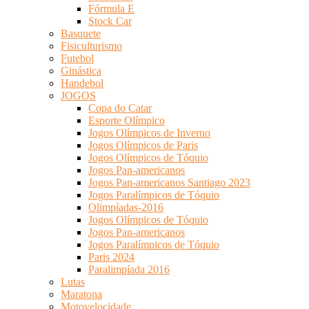
Fórmula E
Stock Car
Basquete
Fisiculturismo
Futebol
Ginástica
Handebol
JOGOS
Copa do Catar
Esporte Olímpico
Jogos Olímpicos de Inverno
Jogos Olímpicos de Paris
Jogos Olímpicos de Tóquio
Jogos Pan-americanos
Jogos Pan-americanos Santiago 2023
Jogos Paralímpicos de Tóquio
Olimpíadas-2016
Jogos Olímpicos de Tóquio
Jogos Pan-americanos
Jogos Paralímpicos de Tóquio
Paris 2024
Paralimpíada 2016
Lutas
Maratona
Motovelocidade