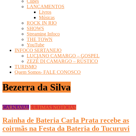
Clipes
LANÇAMENTOS
Livros
Músicas
ROCK IN RIO
SHOWS
Streaming Infoco
THE TOWN
YouTube
INFOCO SERTANEJO
LUCIANO CAMARGO – GOSPEL
ZEZÉ DI CAMARGO – RÚSTICO
TURISMO
Quem Somos- FALE CONOSCO
Bezerra da Silva
CARNAVAL
ÚLTIMAS NOTÍCIAS
Rainha de Bateria Carla Prata recebe as
coirmãs na Festa da Bateria do Tucuruvi