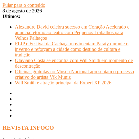
Pular para o conteúdo
8 de agosto de 2026
Últimos:
Alexandre David celebra sucesso em Coração Acelerado e
anuncia retorno ao teatro com Pequenos Trabalhos para
Velhos Palhaços
FLIP e Festival da Cachaça movimentam Paraty durante o
inverno e reforçam a cidade como destino de cultura e
tradição
Otaviano Costa se encontra com Will Smith em momento de
descontração
Oficinas gratuitas no Museu Nacional apresentam o processo
criativo do artista Vik Muniz
Will Smith é atração principal da Expert XP 2026
REVISTA INFOCO