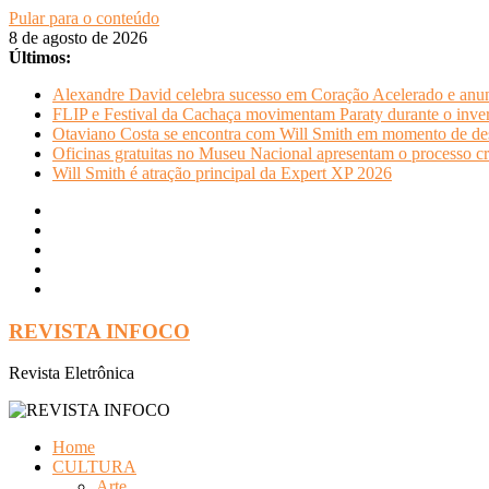
Pular para o conteúdo
8 de agosto de 2026
Últimos:
Alexandre David celebra sucesso em Coração Acelerado e anun
FLIP e Festival da Cachaça movimentam Paraty durante o invern
Otaviano Costa se encontra com Will Smith em momento de de
Oficinas gratuitas no Museu Nacional apresentam o processo cr
Will Smith é atração principal da Expert XP 2026
REVISTA INFOCO
Revista Eletrônica
Home
CULTURA
Arte