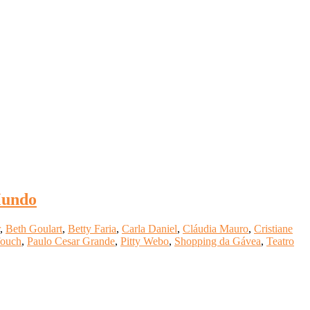
Mundo
,
Beth Goulart
,
Betty Faria
,
Carla Daniel
,
Cláudia Mauro
,
Cristiane
ouch
,
Paulo Cesar Grande
,
Pitty Webo
,
Shopping da Gávea
,
Teatro