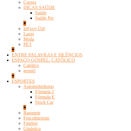
Cursos
DICAS SAÚDE
Saúde
Saúde Pet
InFoco Útil
Lazer
Moda
PET
ENTRE PALAVRAS E SILÊNCIOS
ESPAÇO GOSPEL/ CATÓLICO
Católico
gospel
ESPORTES
Automobislismo
Fórmula 1
Fórmula E
Stock Car
Basquete
Fisiculturismo
Futebol
Ginástica