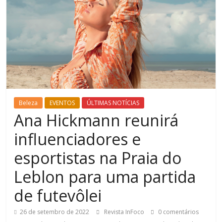
Beleza
EVENTOS
ÚLTIMAS NOTÍCIAS
Ana Hickmann reunirá
influenciadores e
esportistas na Praia do
Leblon para uma partida
de futevôlei
26 de setembro de 2022
Revista InFoco
0 comentários