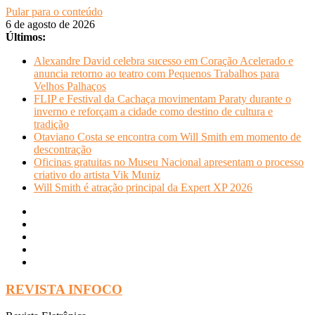
Pular para o conteúdo
6 de agosto de 2026
Últimos:
Alexandre David celebra sucesso em Coração Acelerado e
anuncia retorno ao teatro com Pequenos Trabalhos para
Velhos Palhaços
FLIP e Festival da Cachaça movimentam Paraty durante o
inverno e reforçam a cidade como destino de cultura e
tradição
Otaviano Costa se encontra com Will Smith em momento de
descontração
Oficinas gratuitas no Museu Nacional apresentam o processo
criativo do artista Vik Muniz
Will Smith é atração principal da Expert XP 2026
REVISTA INFOCO