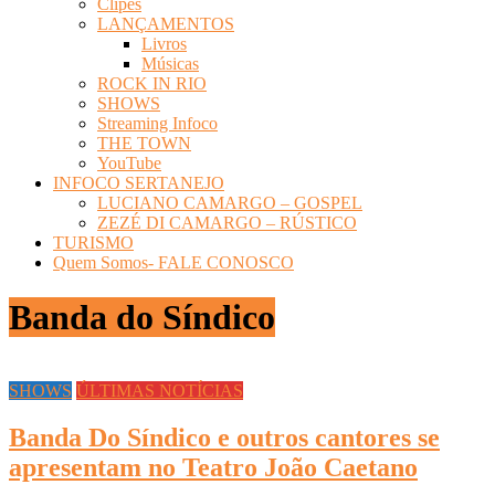
Clipes
LANÇAMENTOS
Livros
Músicas
ROCK IN RIO
SHOWS
Streaming Infoco
THE TOWN
YouTube
INFOCO SERTANEJO
LUCIANO CAMARGO – GOSPEL
ZEZÉ DI CAMARGO – RÚSTICO
TURISMO
Quem Somos- FALE CONOSCO
Banda do Síndico
SHOWS
ÚLTIMAS NOTÍCIAS
Banda Do Síndico e outros cantores se
apresentam no Teatro João Caetano