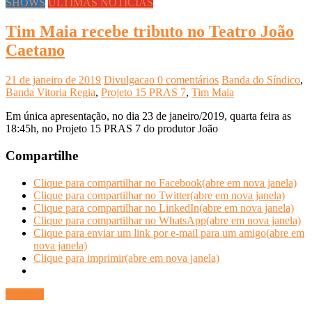
SHOWS
ÚLTIMAS NOTÍCIAS
Tim Maia recebe tributo no Teatro João
Caetano
21 de janeiro de 2019
Divulgacao
0 comentários
Banda do Síndico
,
Banda Vitoria Regia
,
Projeto 15 PRAS 7
,
Tim Maia
Em única apresentação, no dia 23 de janeiro/2019, quarta feira as
18:45h, no Projeto 15 PRAS 7 do produtor João
Compartilhe
Clique para compartilhar no Facebook(abre em nova janela)
Clique para compartilhar no Twitter(abre em nova janela)
Clique para compartilhar no LinkedIn(abre em nova janela)
Clique para compartilhar no WhatsApp(abre em nova janela)
Clique para enviar um link por e-mail para um amigo(abre em
nova janela)
Clique para imprimir(abre em nova janela)
Ler mais