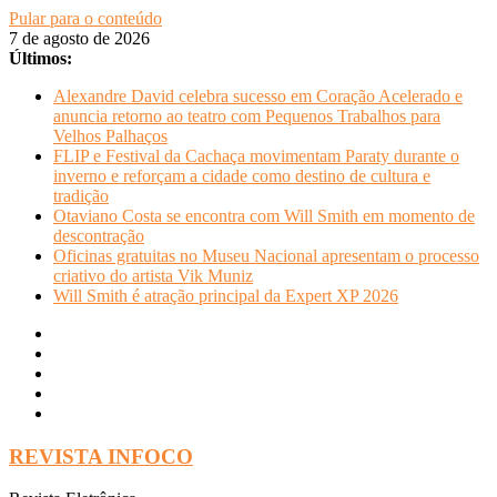
Pular para o conteúdo
7 de agosto de 2026
Últimos:
Alexandre David celebra sucesso em Coração Acelerado e
anuncia retorno ao teatro com Pequenos Trabalhos para
Velhos Palhaços
FLIP e Festival da Cachaça movimentam Paraty durante o
inverno e reforçam a cidade como destino de cultura e
tradição
Otaviano Costa se encontra com Will Smith em momento de
descontração
Oficinas gratuitas no Museu Nacional apresentam o processo
criativo do artista Vik Muniz
Will Smith é atração principal da Expert XP 2026
REVISTA INFOCO