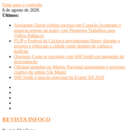
Pular para o conteúdo
8 de agosto de 2026
Últimos:
Alexandre David celebra sucesso em Coração Acelerado e
anuncia retorno ao teatro com Pequenos Trabalhos para
Velhos Palhaços
FLIP e Festival da Cachaça movimentam Paraty durante o
inverno e reforçam a cidade como destino de cultura e
tradição
Otaviano Costa se encontra com Will Smith em momento de
descontração
Oficinas gratuitas no Museu Nacional apresentam o processo
criativo do artista Vik Muniz
Will Smith é atração principal da Expert XP 2026
REVISTA INFOCO