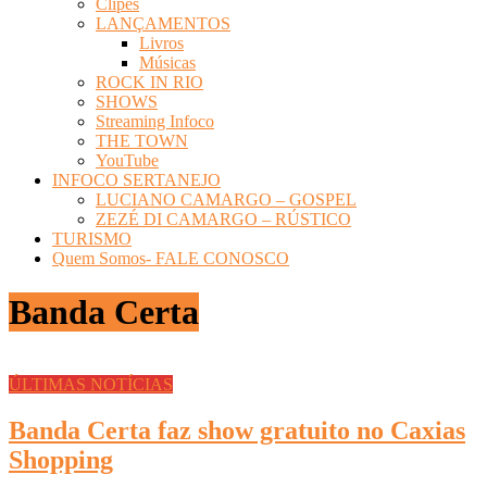
Clipes
LANÇAMENTOS
Livros
Músicas
ROCK IN RIO
SHOWS
Streaming Infoco
THE TOWN
YouTube
INFOCO SERTANEJO
LUCIANO CAMARGO – GOSPEL
ZEZÉ DI CAMARGO – RÚSTICO
TURISMO
Quem Somos- FALE CONOSCO
Banda Certa
ÚLTIMAS NOTÍCIAS
Banda Certa faz show gratuito no Caxias
Shopping