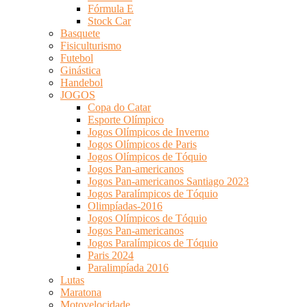
Fórmula E
Stock Car
Basquete
Fisiculturismo
Futebol
Ginástica
Handebol
JOGOS
Copa do Catar
Esporte Olímpico
Jogos Olímpicos de Inverno
Jogos Olímpicos de Paris
Jogos Olímpicos de Tóquio
Jogos Pan-americanos
Jogos Pan-americanos Santiago 2023
Jogos Paralímpicos de Tóquio
Olimpíadas-2016
Jogos Olímpicos de Tóquio
Jogos Pan-americanos
Jogos Paralímpicos de Tóquio
Paris 2024
Paralimpíada 2016
Lutas
Maratona
Motovelocidade