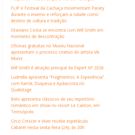
FLIP e Festival da Cachaça movimentam Paraty
durante o inverno e reforçam a cidade como
destino de cultura e tradição
Otaviano Costa se encontra com Will Smith em
momento de descontração
Oficinas gratuitas no Museu Nacional
apresentam o processo criativo do artista Vik
Muniz
Will Smith é atração principal da Expert XP 2026
Ludmilla apresenta “Fragmentos: A Experiência”
com Xamã, Duquesa e Ajuliacosta no
Qualistage
Belo apresenta clássicos de seu repertório
romântico em show no resort Le Canton, em
Teresópolis
Circo Crescer e Viver recebe espetáculo
Cabaret nesta sexta-feira (24), às 20h