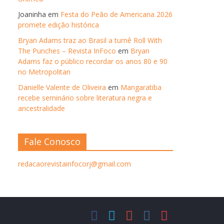
Joaninha
em
Festa do Peão de Americana 2026
promete edição histórica
Bryan Adams traz ao Brasil a turnê Roll With
The Punches – Revista InFoco
em
Bryan
Adams faz o público recordar os anos 80 e 90
no Metropolitan
Danielle Valente de Oliveira
em
Mangaratiba
recebe seminário sobre literatura negra e
ancestralidade
Fale Conosco
redacaorevistainfocorj@gmail.com