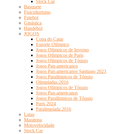
Stock Car
Basquete
Fisiculturismo
Futebol
Ginástica
Handebol
JOGOS
Copa do Catar
Esporte Olímpico
Jogos Olímpicos de Inverno
Jogos Olímpicos de Paris
Jogos Olímpicos de Tóquio
Jogos Pan-americanos
Jogos Pan-americanos Santiago 2023
Jogos Paralímpicos de Tóquio
Olimpíadas-2016
Jogos Olímpicos de Tóquio
Jogos Pan-americanos
Jogos Paralímpicos de Tóquio
Paris 2024
Paralimpíada 2016
Lutas
Maratona
Motovelocidade
Stock Car