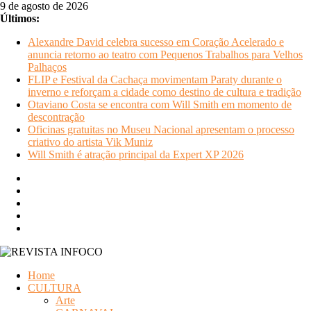
Pular
9 de agosto de 2026
para
Últimos:
o
Alexandre David celebra sucesso em Coração Acelerado e
conteúdo
anuncia retorno ao teatro com Pequenos Trabalhos para Velhos
Palhaços
FLIP e Festival da Cachaça movimentam Paraty durante o
inverno e reforçam a cidade como destino de cultura e tradição
Otaviano Costa se encontra com Will Smith em momento de
descontração
Oficinas gratuitas no Museu Nacional apresentam o processo
criativo do artista Vik Muniz
Will Smith é atração principal da Expert XP 2026
REVISTA
Home
INFOCO
CULTURA
Arte
Revista