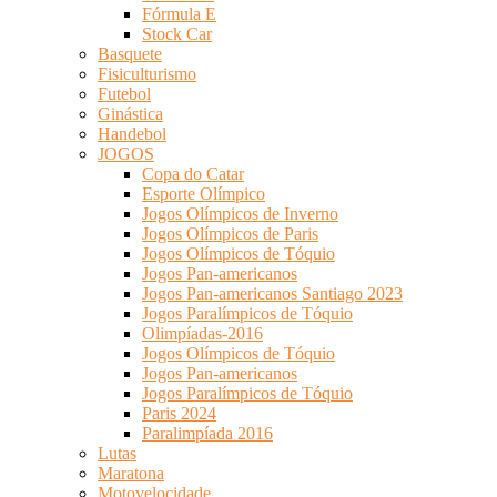
Fórmula E
Stock Car
Basquete
Fisiculturismo
Futebol
Ginástica
Handebol
JOGOS
Copa do Catar
Esporte Olímpico
Jogos Olímpicos de Inverno
Jogos Olímpicos de Paris
Jogos Olímpicos de Tóquio
Jogos Pan-americanos
Jogos Pan-americanos Santiago 2023
Jogos Paralímpicos de Tóquio
Olimpíadas-2016
Jogos Olímpicos de Tóquio
Jogos Pan-americanos
Jogos Paralímpicos de Tóquio
Paris 2024
Paralimpíada 2016
Lutas
Maratona
Motovelocidade