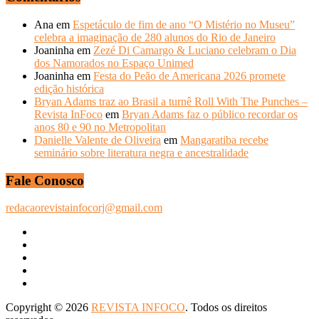
Ana
em
Espetáculo de fim de ano “O Mistério no Museu”
celebra a imaginação de 280 alunos do Rio de Janeiro
Joaninha
em
Zezé Di Camargo & Luciano celebram o Dia
dos Namorados no Espaço Unimed
Joaninha
em
Festa do Peão de Americana 2026 promete
edição histórica
Bryan Adams traz ao Brasil a turnê Roll With The Punches –
Revista InFoco
em
Bryan Adams faz o público recordar os
anos 80 e 90 no Metropolitan
Danielle Valente de Oliveira
em
Mangaratiba recebe
seminário sobre literatura negra e ancestralidade
Fale Conosco
redacaorevistainfocorj@gmail.com
Copyright © 2026
REVISTA INFOCO
. Todos os direitos