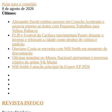
Pular para o conteúdo
8 de agosto de 2026
Últimos:
Alexandre David celebra sucesso em Coração Acelerado e
anuncia retorno ao teatro com Pequenos Trabalhos para
Velhos Palhaços
FLIP e Festival da Cachaça movimentam Paraty durante o
inverno e reforçam a cidade como destino de cultura e
tradição
Otaviano Costa se encontra com Will Smith em momento de
descontração
Oficinas gratuitas no Museu Nacional apresentam o processo
criativo do artista Vik Muniz
Will Smith é atração principal da Expert XP 2026
REVISTA INFOCO