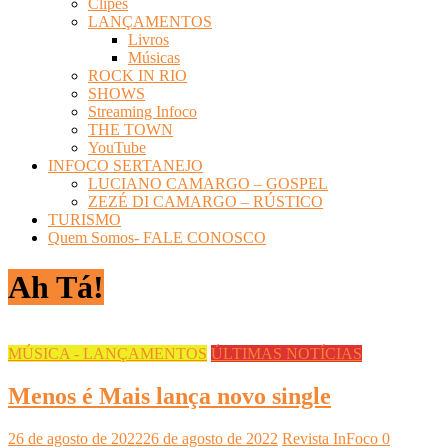
Clipes
LANÇAMENTOS
Livros
Músicas
ROCK IN RIO
SHOWS
Streaming Infoco
THE TOWN
YouTube
INFOCO SERTANEJO
LUCIANO CAMARGO – GOSPEL
ZEZÉ DI CAMARGO – RÚSTICO
TURISMO
Quem Somos- FALE CONOSCO
Ah Tá!
MÚSICA - LANÇAMENTOS
ÚLTIMAS NOTÍCIAS
Menos é Mais lança novo single
26 de agosto de 2022
26 de agosto de 2022
Revista InFoco
0