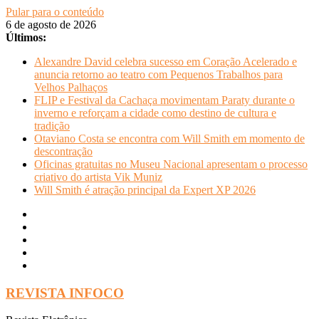
Pular para o conteúdo
6 de agosto de 2026
Últimos:
Alexandre David celebra sucesso em Coração Acelerado e
anuncia retorno ao teatro com Pequenos Trabalhos para
Velhos Palhaços
FLIP e Festival da Cachaça movimentam Paraty durante o
inverno e reforçam a cidade como destino de cultura e
tradição
Otaviano Costa se encontra com Will Smith em momento de
descontração
Oficinas gratuitas no Museu Nacional apresentam o processo
criativo do artista Vik Muniz
Will Smith é atração principal da Expert XP 2026
REVISTA INFOCO