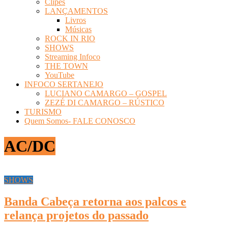
Clipes
LANÇAMENTOS
Livros
Músicas
ROCK IN RIO
SHOWS
Streaming Infoco
THE TOWN
YouTube
INFOCO SERTANEJO
LUCIANO CAMARGO – GOSPEL
ZEZÉ DI CAMARGO – RÚSTICO
TURISMO
Quem Somos- FALE CONOSCO
AC/DC
SHOWS
Banda Cabeça retorna aos palcos e
relança projetos do passado