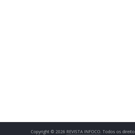
Copyright © 2026
REVISTA INFOCO
. Todos os direit