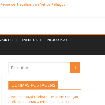
 Pequenos Trabalhos para Velhos Palhaços
o destino de cultura e tradição
SPORTES
EVENTOS
INFOCO PLAY
ÚLTIMAS POSTAGENS
Alexandre David celebra sucesso em Coração
Acelerado e anuncia retorno ao teatro com