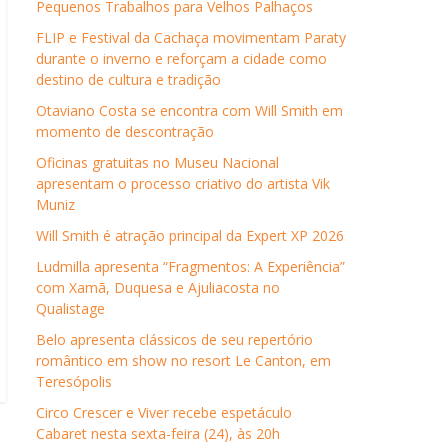
Pequenos Trabalhos para Velhos Palhaços
FLIP e Festival da Cachaça movimentam Paraty
durante o inverno e reforçam a cidade como
destino de cultura e tradição
Otaviano Costa se encontra com Will Smith em
momento de descontração
Oficinas gratuitas no Museu Nacional
apresentam o processo criativo do artista Vik
Muniz
Will Smith é atração principal da Expert XP 2026
Ludmilla apresenta “Fragmentos: A Experiência”
com Xamã, Duquesa e Ajuliacosta no
Qualistage
Belo apresenta clássicos de seu repertório
romântico em show no resort Le Canton, em
Teresópolis
Circo Crescer e Viver recebe espetáculo
Cabaret nesta sexta-feira (24), às 20h