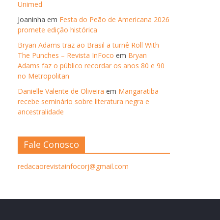
Unimed
Joaninha
em
Festa do Peão de Americana 2026
promete edição histórica
Bryan Adams traz ao Brasil a turnê Roll With
The Punches – Revista InFoco
em
Bryan
Adams faz o público recordar os anos 80 e 90
no Metropolitan
Danielle Valente de Oliveira
em
Mangaratiba
recebe seminário sobre literatura negra e
ancestralidade
Fale Conosco
redacaorevistainfocorj@gmail.com