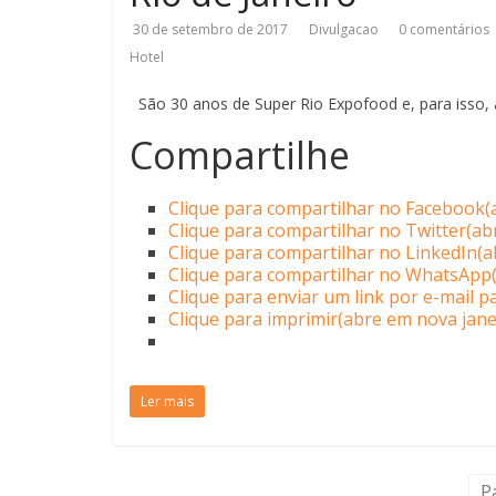
30 de setembro de 2017
Divulgacao
0 comentários
Hotel
São 30 anos de Super Rio Expofood e, para isso,
Compartilhe
Clique para compartilhar no Facebook(
Clique para compartilhar no Twitter(ab
Clique para compartilhar no LinkedIn(a
Clique para compartilhar no WhatsApp(
Clique para enviar um link por e-mail 
Clique para imprimir(abre em nova jane
Ler mais
P