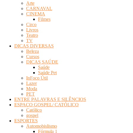
Arte
Revista
CARNAVAL
Eletrônica
CINEMA
Filmes
Circo
Livros
Teatro
TV
DICAS DIVERSAS
Beleza
Cursos
DICAS SAÚDE
Saúde
Saúde Pet
InFoco Útil
Lazer
Moda
PET
ENTRE PALAVRAS E SILÊNCIOS
ESPAÇO GOSPEL/ CATÓLICO
Católico
gospel
ESPORTES
Automobislismo
Fórmula 1