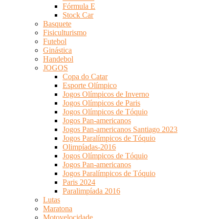
Fórmula E
Stock Car
Basquete
Fisiculturismo
Futebol
Ginástica
Handebol
JOGOS
Copa do Catar
Esporte Olímpico
Jogos Olímpicos de Inverno
Jogos Olímpicos de Paris
Jogos Olímpicos de Tóquio
Jogos Pan-americanos
Jogos Pan-americanos Santiago 2023
Jogos Paralímpicos de Tóquio
Olimpíadas-2016
Jogos Olímpicos de Tóquio
Jogos Pan-americanos
Jogos Paralímpicos de Tóquio
Paris 2024
Paralimpíada 2016
Lutas
Maratona
Motovelocidade