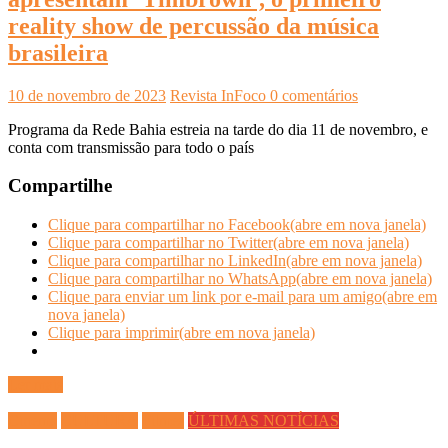
reality show de percussão da música
brasileira
10 de novembro de 2023
Revista InFoco
0 comentários
Programa da Rede Bahia estreia na tarde do dia 11 de novembro, e
conta com transmissão para todo o país
Compartilhe
Clique para compartilhar no Facebook(abre em nova janela)
Clique para compartilhar no Twitter(abre em nova janela)
Clique para compartilhar no LinkedIn(abre em nova janela)
Clique para compartilhar no WhatsApp(abre em nova janela)
Clique para enviar um link por e-mail para um amigo(abre em
nova janela)
Clique para imprimir(abre em nova janela)
Ler mais
Cinema
CULTURA
Filmes
ÚLTIMAS NOTÍCIAS