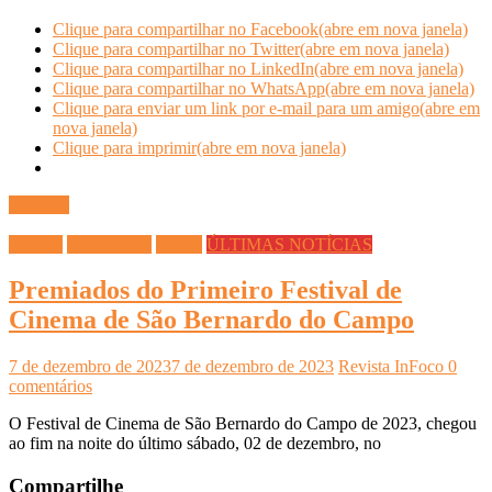
Clique para compartilhar no Facebook(abre em nova janela)
Clique para compartilhar no Twitter(abre em nova janela)
Clique para compartilhar no LinkedIn(abre em nova janela)
Clique para compartilhar no WhatsApp(abre em nova janela)
Clique para enviar um link por e-mail para um amigo(abre em
nova janela)
Clique para imprimir(abre em nova janela)
Ler mais
Cinema
CULTURA
Filmes
ÚLTIMAS NOTÍCIAS
Premiados do Primeiro Festival de
Cinema de São Bernardo do Campo
7 de dezembro de 2023
7 de dezembro de 2023
Revista InFoco
0
comentários
O Festival de Cinema de São Bernardo do Campo de 2023, chegou
ao fim na noite do último sábado, 02 de dezembro, no
Compartilhe