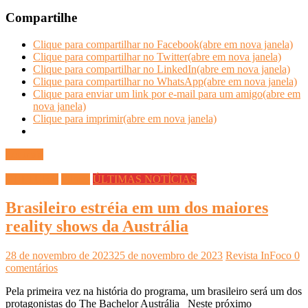
Compartilhe
Clique para compartilhar no Facebook(abre em nova janela)
Clique para compartilhar no Twitter(abre em nova janela)
Clique para compartilhar no LinkedIn(abre em nova janela)
Clique para compartilhar no WhatsApp(abre em nova janela)
Clique para enviar um link por e-mail para um amigo(abre em
nova janela)
Clique para imprimir(abre em nova janela)
Ler mais
CULTURA
Filmes
ÚLTIMAS NOTÍCIAS
Brasileiro estréia em um dos maiores
reality shows da Austrália
28 de novembro de 2023
25 de novembro de 2023
Revista InFoco
0
comentários
Pela primeira vez na história do programa, um brasileiro será um dos
protagonistas do The Bachelor Austrália Neste próximo