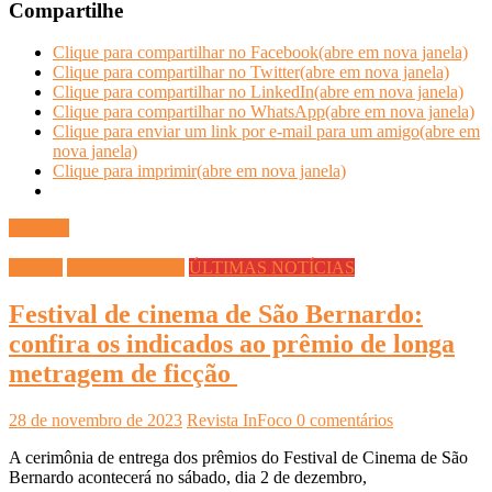
Compartilhe
Clique para compartilhar no Facebook(abre em nova janela)
Clique para compartilhar no Twitter(abre em nova janela)
Clique para compartilhar no LinkedIn(abre em nova janela)
Clique para compartilhar no WhatsApp(abre em nova janela)
Clique para enviar um link por e-mail para um amigo(abre em
nova janela)
Clique para imprimir(abre em nova janela)
Ler mais
Cinema
INFOCO PLAY
ÚLTIMAS NOTÍCIAS
Festival de cinema de São Bernardo:
confira os indicados ao prêmio de longa
metragem de ficção
28 de novembro de 2023
Revista InFoco
0 comentários
A cerimônia de entrega dos prêmios do Festival de Cinema de São
Bernardo acontecerá no sábado, dia 2 de dezembro,