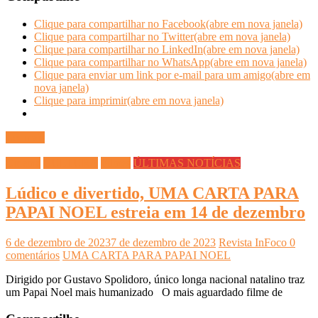
Clique para compartilhar no Facebook(abre em nova janela)
Clique para compartilhar no Twitter(abre em nova janela)
Clique para compartilhar no LinkedIn(abre em nova janela)
Clique para compartilhar no WhatsApp(abre em nova janela)
Clique para enviar um link por e-mail para um amigo(abre em
nova janela)
Clique para imprimir(abre em nova janela)
Ler mais
Cinema
CULTURA
Filmes
ÚLTIMAS NOTÍCIAS
Lúdico e divertido, UMA CARTA PARA
PAPAI NOEL estreia em 14 de dezembro
6 de dezembro de 2023
7 de dezembro de 2023
Revista InFoco
0
comentários
UMA CARTA PARA PAPAI NOEL
Dirigido por Gustavo Spolidoro, único longa nacional natalino traz
um Papai Noel mais humanizado O mais aguardado filme de