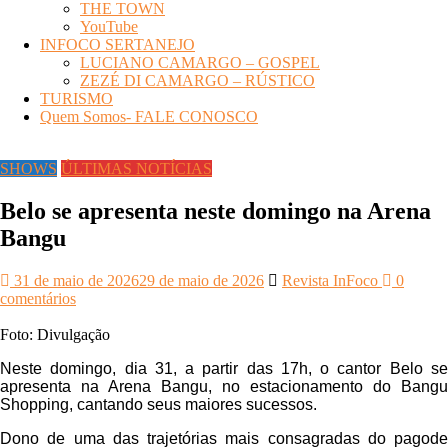
THE TOWN
YouTube
INFOCO SERTANEJO
LUCIANO CAMARGO – GOSPEL
ZEZÉ DI CAMARGO – RÚSTICO
TURISMO
Quem Somos- FALE CONOSCO
SHOWS
ÚLTIMAS NOTÍCIAS
Belo se apresenta neste domingo na Arena
Bangu
31 de maio de 2026
29 de maio de 2026
Revista InFoco
0
comentários
Foto: Divulgação
Neste domingo, dia 31, a partir das 17h, o cantor Belo se
apresenta na Arena Bangu, no estacionamento do Bangu
Shopping, cantando seus maiores sucessos.
Dono de uma das trajetórias mais consagradas do pagode