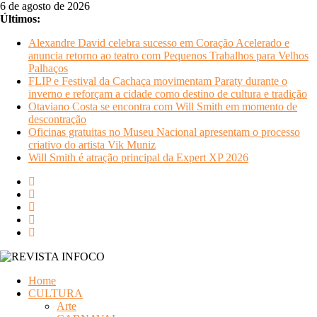
Pular
6 de agosto de 2026
para
Últimos:
o
Alexandre David celebra sucesso em Coração Acelerado e
conteúdo
anuncia retorno ao teatro com Pequenos Trabalhos para Velhos
Palhaços
FLIP e Festival da Cachaça movimentam Paraty durante o
inverno e reforçam a cidade como destino de cultura e tradição
Otaviano Costa se encontra com Will Smith em momento de
descontração
Oficinas gratuitas no Museu Nacional apresentam o processo
criativo do artista Vik Muniz
Will Smith é atração principal da Expert XP 2026
REVISTA
Home
INFOCO
CULTURA
Arte
Revista