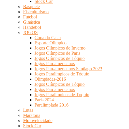
Stock Car
Basquete
Fisiculturismo
Futebol
Ginástica
Handebol
JOGOS
Copa do Catar
Esporte Olímpico
Jogos Olímpicos de Inverno
Jogos Olímpicos de Paris
Jogos Olímpicos de Tóquio
Jogos Pan-americanos
Jogos Pan-americanos Santiago 2023
Jogos Paralímpicos de Tóquio
Olimpíadas-2016
Jogos Olímpicos de Tóquio
Jogos Pan-americanos
Jogos Paralímpicos de Tóquio
Paris 2024
Paralimpíada 2016
Lutas
Maratona
Motovelocidade
Stock Car