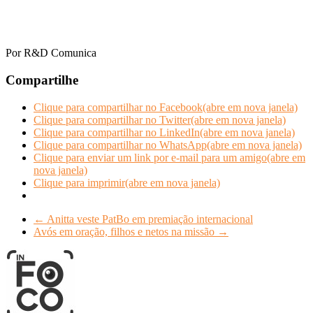
Por R&D Comunica
Compartilhe
Clique para compartilhar no Facebook(abre em nova janela)
Clique para compartilhar no Twitter(abre em nova janela)
Clique para compartilhar no LinkedIn(abre em nova janela)
Clique para compartilhar no WhatsApp(abre em nova janela)
Clique para enviar um link por e-mail para um amigo(abre em
nova janela)
Clique para imprimir(abre em nova janela)
←
Anitta veste PatBo em premiação internacional
Avós em oração, filhos e netos na missão
→