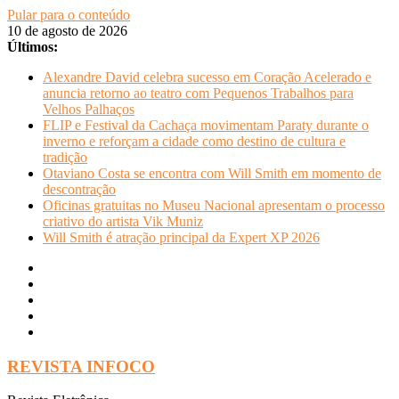
Pular para o conteúdo
10 de agosto de 2026
Últimos:
Alexandre David celebra sucesso em Coração Acelerado e
anuncia retorno ao teatro com Pequenos Trabalhos para
Velhos Palhaços
FLIP e Festival da Cachaça movimentam Paraty durante o
inverno e reforçam a cidade como destino de cultura e
tradição
Otaviano Costa se encontra com Will Smith em momento de
descontração
Oficinas gratuitas no Museu Nacional apresentam o processo
criativo do artista Vik Muniz
Will Smith é atração principal da Expert XP 2026
REVISTA INFOCO