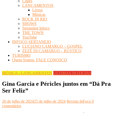
Clipes
LANÇAMENTOS
Livros
Músicas
ROCK IN RIO
SHOWS
Streaming Infoco
THE TOWN
YouTube
INFOCO SERTANEJO
LUCIANO CAMARGO – GOSPEL
ZEZÉ DI CAMARGO – RÚSTICO
TURISMO
Quem Somos- FALE CONOSCO
MÚSICA - LANÇAMENTOS
ÚLTIMAS NOTÍCIAS
Gina Garcia e Péricles juntos em “Dá Pra
Ser Feliz”
26 de julho de 2024
25 de julho de 2024
Revista InFoco
0
comentários