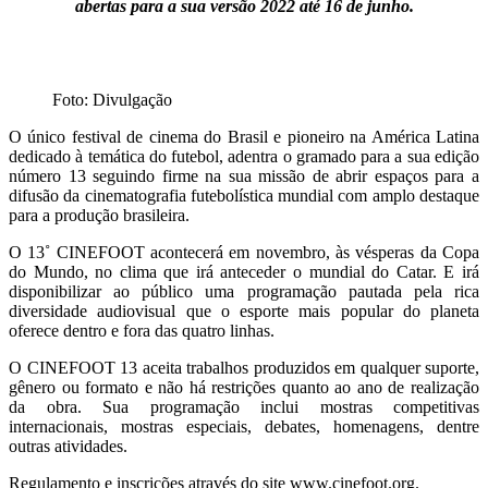
abertas para a sua versão 2022 até 16 de junho.
Foto: Divulgação
O único festival de cinema do Brasil e pioneiro na América Latina
dedicado à temática do futebol, adentra o gramado para a sua edição
número 13 seguindo firme na sua missão de abrir espaços para a
difusão da cinematografia futebolística mundial com amplo destaque
para a produção brasileira.
O 13˚ CINEFOOT acontecerá em novembro, às vésperas da Copa
do Mundo, no clima que irá anteceder o mundial do Catar. E irá
disponibilizar ao público uma programação pautada pela rica
diversidade audiovisual que o esporte mais popular do planeta
oferece dentro e fora das quatro linhas.
O CINEFOOT 13 aceita trabalhos produzidos em qualquer suporte,
gênero ou formato e não há restrições quanto ao ano de realização
da obra. Sua programação inclui mostras competitivas
internacionais, mostras especiais, debates, homenagens, dentre
outras atividades.
Regulamento e inscrições através do site
www.cinefoot.org
.