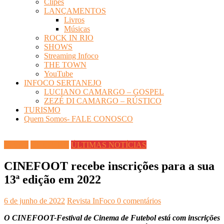
Clipes
LANÇAMENTOS
Livros
Músicas
ROCK IN RIO
SHOWS
Streaming Infoco
THE TOWN
YouTube
INFOCO SERTANEJO
LUCIANO CAMARGO – GOSPEL
ZEZÉ DI CAMARGO – RÚSTICO
TURISMO
Quem Somos- FALE CONOSCO
Cinema
CULTURA
ÚLTIMAS NOTÍCIAS
CINEFOOT recebe inscrições para a sua
13ª edição em 2022
6 de junho de 2022
Revista InFoco
0 comentários
O CINEFOOT-Festival de Cinema de Futebol está com inscrições