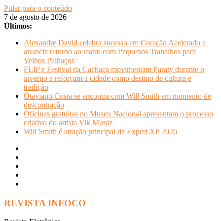
Pular para o conteúdo
7 de agosto de 2026
Últimos:
Alexandre David celebra sucesso em Coração Acelerado e
anuncia retorno ao teatro com Pequenos Trabalhos para
Velhos Palhaços
FLIP e Festival da Cachaça movimentam Paraty durante o
inverno e reforçam a cidade como destino de cultura e
tradição
Otaviano Costa se encontra com Will Smith em momento de
descontração
Oficinas gratuitas no Museu Nacional apresentam o processo
criativo do artista Vik Muniz
Will Smith é atração principal da Expert XP 2026
REVISTA INFOCO