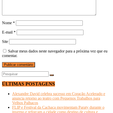
Nome
*
E-mail
*
Site
Salvar meus dados neste navegador para a próxima vez que eu
comentar.
ÚLTIMAS POSTAGENS
Alexandre David celebra sucesso em Coração Acelerado e
anuncia retorno ao teatro com Pequenos Trabalhos para
Velhos Palhaços
FLIP e Festival da Cachaça movimentam Paraty durante o
inverno e reforçam a cidade como destino de cultura e