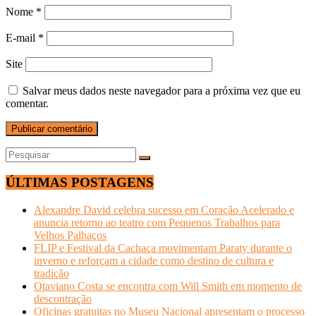
Nome
*
E-mail
*
Site
Salvar meus dados neste navegador para a próxima vez que eu
comentar.
ÚLTIMAS POSTAGENS
Alexandre David celebra sucesso em Coração Acelerado e
anuncia retorno ao teatro com Pequenos Trabalhos para
Velhos Palhaços
FLIP e Festival da Cachaça movimentam Paraty durante o
inverno e reforçam a cidade como destino de cultura e
tradição
Otaviano Costa se encontra com Will Smith em momento de
descontração
Oficinas gratuitas no Museu Nacional apresentam o processo