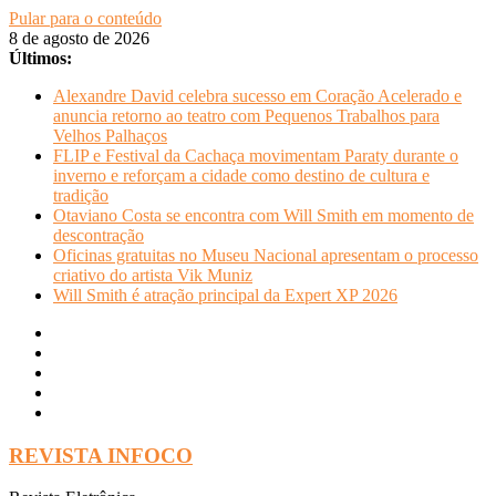
Pular para o conteúdo
8 de agosto de 2026
Últimos:
Alexandre David celebra sucesso em Coração Acelerado e
anuncia retorno ao teatro com Pequenos Trabalhos para
Velhos Palhaços
FLIP e Festival da Cachaça movimentam Paraty durante o
inverno e reforçam a cidade como destino de cultura e
tradição
Otaviano Costa se encontra com Will Smith em momento de
descontração
Oficinas gratuitas no Museu Nacional apresentam o processo
criativo do artista Vik Muniz
Will Smith é atração principal da Expert XP 2026
REVISTA INFOCO