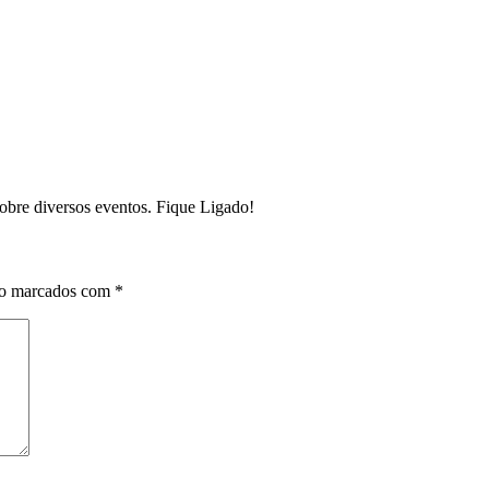
sobre diversos eventos. Fique Ligado!
ão marcados com
*