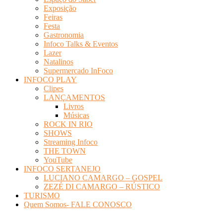
Exposição
Feiras
Festa
Gastronomia
Infoco Talks & Eventos
Lazer
Natalinos
Supermercado InFoco
INFOCO PLAY
Clipes
LANÇAMENTOS
Livros
Músicas
ROCK IN RIO
SHOWS
Streaming Infoco
THE TOWN
YouTube
INFOCO SERTANEJO
LUCIANO CAMARGO – GOSPEL
ZEZÉ DI CAMARGO – RÚSTICO
TURISMO
Quem Somos- FALE CONOSCO