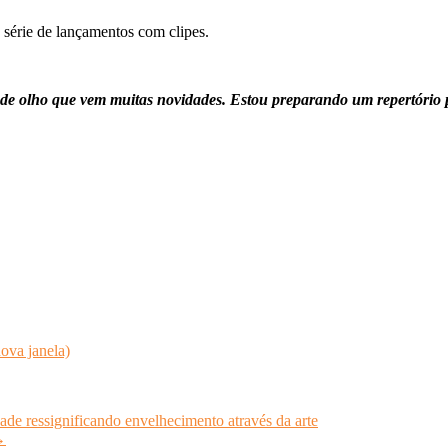
 série de lançamentos com clipes.
 de olho que vem muitas novidades. Estou preparando um repertório
ova janela)
ade ressignificando envelhecimento através da arte
→