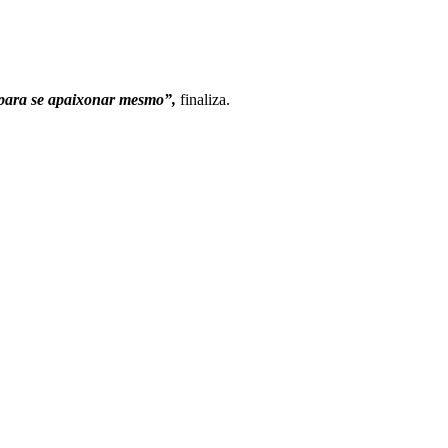
 para se apaixonar mesmo”,
finaliza.