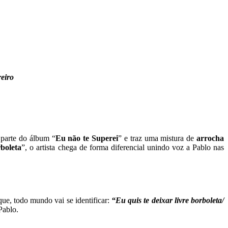
reiro
 parte do álbum “
Eu não te Superei
” e traz uma mistura de
arrocha
boleta
”, o artista chega de forma diferencial unindo voz a Pablo nas
ue, todo mundo vai se identificar:
“Eu quis te deixar livre borboleta/
Pablo.