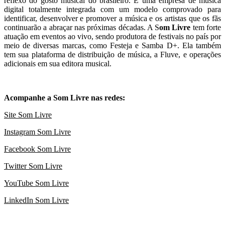
reflexo do gosto musical do brasileiro. É uma empresa de música
digital totalmente integrada com um modelo comprovado para
identificar, desenvolver e promover a música e os artistas que os fãs
continuarão a abraçar nas próximas décadas. A S
om Livre
tem forte
atuação em eventos ao vivo, sendo produtora de festivais no país por
meio de diversas marcas, como Festeja e Samba D+. Ela também
tem sua plataforma de distribuição de música, a Fluve, e operações
adicionais em sua editora musical.
Acompanhe a Som Livre nas redes:
Site Som Livre
Instagram Som Livre
Facebook Som Livre
Twitter Som Livre
YouTube Som Livre
LinkedIn Som Livre