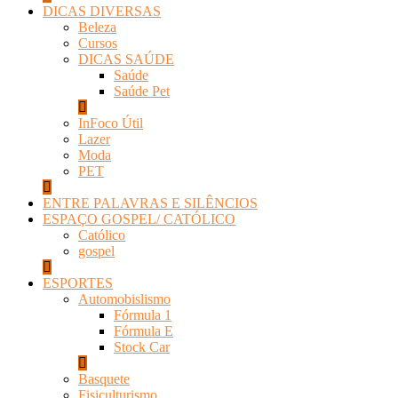
DICAS DIVERSAS
Beleza
Cursos
DICAS SAÚDE
Saúde
Saúde Pet
InFoco Útil
Lazer
Moda
PET
ENTRE PALAVRAS E SILÊNCIOS
ESPAÇO GOSPEL/ CATÓLICO
Católico
gospel
ESPORTES
Automobislismo
Fórmula 1
Fórmula E
Stock Car
Basquete
Fisiculturismo