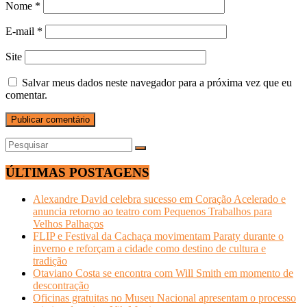
Nome
*
E-mail
*
Site
Salvar meus dados neste navegador para a próxima vez que eu
comentar.
ÚLTIMAS POSTAGENS
Alexandre David celebra sucesso em Coração Acelerado e
anuncia retorno ao teatro com Pequenos Trabalhos para
Velhos Palhaços
FLIP e Festival da Cachaça movimentam Paraty durante o
inverno e reforçam a cidade como destino de cultura e
tradição
Otaviano Costa se encontra com Will Smith em momento de
descontração
Oficinas gratuitas no Museu Nacional apresentam o processo