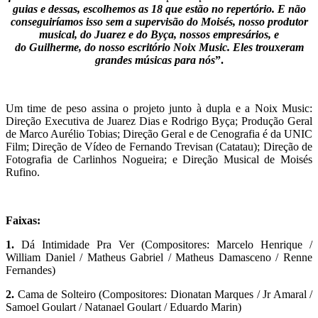
guias e dessas, escolhemos as 18 que estão no repertório. E não
conseguiríamos isso sem a supervisão do Moisés, nosso produtor
musical, do Juarez e do Byça, nossos empresários, e
do
Guilherme, do nosso escritório Noix Music. Eles trouxeram
grandes músicas para nós
”.
Um time de peso assina o projeto junto à dupla e a Noix Music:
Direção Executiva de Juarez Dias e Rodrigo Byça; Produção Geral
de Marco Aurélio Tobias; Direção Geral e de Cenografia é da UNIC
Film; Direção de Vídeo de Fernando Trevisan (Catatau); Direção de
Fotografia de Carlinhos Nogueira; e Direção Musical de Moisés
Rufino.
Faixas:
1.
Dá Intimidade Pra Ver (Compositores: Marcelo Henrique /
William Daniel / Matheus Gabriel / Matheus Damasceno / Renne
Fernandes)
2.
Cama de Solteiro (Compositores: Dionatan Marques / Jr Amaral /
Samoel Goulart / Natanael Goulart / Eduardo Marin)