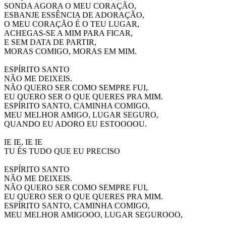
SONDA AGORA O MEU CORAÇÃO,
ESBANJE ESSÊNCIA DE ADORAÇÃO,
O MEU CORAÇÃO É O TEU LUGAR,
ACHEGAS-SE A MIM PARA FICAR,
E SEM DATA DE PARTIR,
MORAS COMIGO, MORAS EM MIM.
s
ESPÍRITO SANTO
NÃO ME DEIXEIS.
NÃO QUERO SER COMO SEMPRE FUI,
EU QUERO SER O QUE QUERES PRA MIM.
ESPÍRITO SANTO, CAMINHA COMIGO,
MEU MELHOR AMIGO, LUGAR SEGURO,
QUANDO EU ADORO EU ESTOOOOU.
s
IE IE, IE IE
TU ÉS TUDO QUE EU PRECISO
s
ESPÍRITO SANTO
NÃO ME DEIXEIS.
NÃO QUERO SER COMO SEMPRE FUI,
EU QUERO SER O QUE QUERES PRA MIM.
ESPÍRITO SANTO, CAMINHA COMIGO,
MEU MELHOR AMIGOOO, LUGAR SEGUROOO,
z