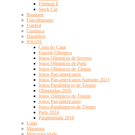
Fórmula E
Stock Car
Basquete
Fisiculturismo
Futebol
Ginástica
Handebol
JOGOS
Copa do Catar
Esporte Olímpico
Jogos Olímpicos de Inverno
Jogos Olímpicos de Paris
Jogos Olímpicos de Tóquio
Jogos Pan-americanos
Jogos Pan-americanos Santiago 2023
Jogos Paralímpicos de Tóquio
Olimpíadas-2016
Jogos Olímpicos de Tóquio
Jogos Pan-americanos
Jogos Paralímpicos de Tóquio
Paris 2024
Paralimpíada 2016
Lutas
Maratona
Motovelocidade