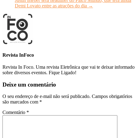
Justin Bieber será headliner do Palco Mundo, que terá ainda
Demi Lovato entre as atrações do dia
→
Revista InFoco
Revista In Foco. Uma revista Eletrônica que vai te deixar informado
sobre diversos eventos. Fique Ligado!
Deixe um comentário
O seu endereço de e-mail não será publicado.
Campos obrigatórios
são marcados com
*
Comentário
*