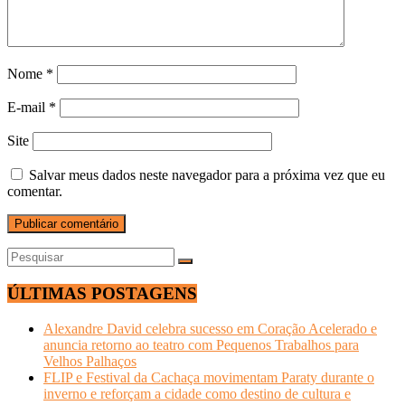
Nome
*
E-mail
*
Site
Salvar meus dados neste navegador para a próxima vez que eu
comentar.
ÚLTIMAS POSTAGENS
Alexandre David celebra sucesso em Coração Acelerado e
anuncia retorno ao teatro com Pequenos Trabalhos para
Velhos Palhaços
FLIP e Festival da Cachaça movimentam Paraty durante o
inverno e reforçam a cidade como destino de cultura e