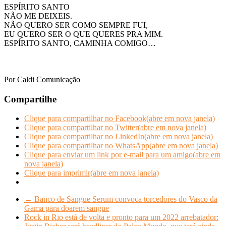
ESPÍRITO SANTO
NÃO ME DEIXEIS.
NÃO QUERO SER COMO SEMPRE FUI,
EU QUERO SER O QUE QUERES PRA MIM.
ESPÍRITO SANTO, CAMINHA COMIGO…
z
z
z
Por Caldi Comunicação
Compartilhe
Clique para compartilhar no Facebook(abre em nova janela)
Clique para compartilhar no Twitter(abre em nova janela)
Clique para compartilhar no LinkedIn(abre em nova janela)
Clique para compartilhar no WhatsApp(abre em nova janela)
Clique para enviar um link por e-mail para um amigo(abre em
nova janela)
Clique para imprimir(abre em nova janela)
←
Banco de Sangue Serum convoca torcedores do Vasco da
Gama para doarem sangue
Rock in Rio está de volta e pronto para um 2022 arrebatador: