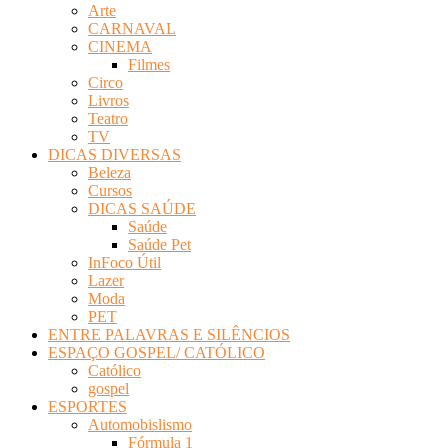
Arte
Revista
CARNAVAL
Eletrônica
CINEMA
Filmes
Circo
Livros
Teatro
TV
DICAS DIVERSAS
Beleza
Cursos
DICAS SAÚDE
Saúde
Saúde Pet
InFoco Útil
Lazer
Moda
PET
ENTRE PALAVRAS E SILÊNCIOS
ESPAÇO GOSPEL/ CATÓLICO
Católico
gospel
ESPORTES
Automobislismo
Fórmula 1