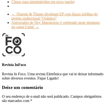
Clique para imprimir(abre em nova janela)
←
Thaeme & Thiago divulgam EP com faixas inéditas do
projeto audiovisual “Química”
Aniversário de Ney Matogrosso é celebrado neste domingo
no canal Curta!
→
Revista InFoco
Revista In Foco. Uma revista Eletrônica que vai te deixar informado
sobre diversos eventos. Fique Ligado!
Deixe um comentário
O seu endereço de e-mail não será publicado.
Campos obrigatórios
são marcados com
*