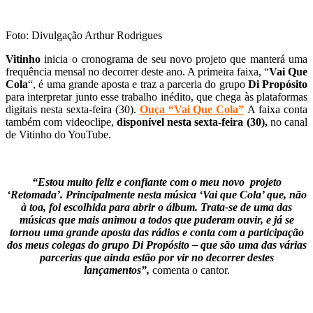
Foto: Divulgação Arthur Rodrigues
Vitinho
inicia o cronograma de seu novo projeto que manterá uma
frequência mensal no decorrer deste ano. A primeira faixa, “
Vai Que
Cola
“, é uma grande aposta e traz a parceria do grupo
Di Propósito
para interpretar junto esse trabalho inédito, que chega às plataformas
digitais nesta sexta-feira (30).
Ouça “Vai Que Cola”
A faixa conta
também com videoclipe,
disponível nesta sexta-feira (30),
no canal
de Vitinho do YouTube.
z
“Estou muito feliz e confiante com o meu novo projeto
‘Retomada’. Principalmente nesta música ‘Vai que Cola’ que, não
à toa, foi escolhida para abrir o álbum. Trata-se de uma das
músicas que mais animou a todos que puderam ouvir, e já se
tornou uma grande aposta das rádios e conta com a participação
dos meus colegas do grupo Di Propósito – que são uma das várias
parcerias que ainda estão por vir no decorrer destes
lançamentos”,
comenta o cantor.
z