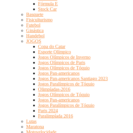
Fórmula E
Stock Car
Basquete
Fisiculturismo
Futebol
Ginástica
Handebol
JOGOS
Copa do Catar
Esporte Olímpico
Jogos Olímpicos de Inverno
Jogos Olímpicos de Paris
Jogos Olímpicos de Tóquio
Jogos Pan-americanos
Jogos Pan-americanos Santiago 2023
Jogos Paralímpicos de Tóquio
Olimpíadas-2016
Jogos Olímpicos de Tóquio
Jogos Pan-americanos
Jogos Paralímpicos de Tóquio
Paris 2024
Paralimpíada 2016
Lutas
Maratona
Motovelocidade