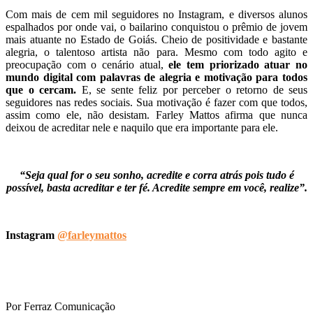
Com mais de cem mil seguidores no Instagram, e diversos alunos
espalhados por onde vai, o bailarino conquistou o prêmio de jovem
mais atuante no Estado de Goiás. Cheio de positividade e bastante
alegria, o talentoso artista não para. Mesmo com todo agito e
preocupação com o cenário atual,
ele tem priorizado atuar no
mundo digital com palavras de alegria e motivação para todos
que o cercam.
E, se sente feliz por perceber o retorno de seus
seguidores nas redes sociais. Sua motivação é fazer com que todos,
assim como ele, não desistam.
Farley Mattos afirma que nunca
deixou de acreditar nele e naquilo que era importante para ele.
“Seja qual for o seu sonho, acredite e corra atrás pois tudo é
possível, basta acreditar e ter fé. Acredite sempre em você, realize”.
Instagram
@farleymattos
Por
Ferraz Comunicação