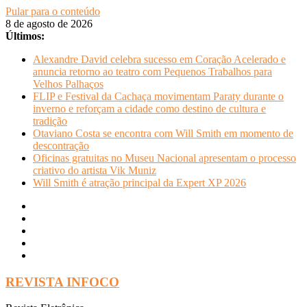
Pular para o conteúdo
8 de agosto de 2026
Últimos:
Alexandre David celebra sucesso em Coração Acelerado e
anuncia retorno ao teatro com Pequenos Trabalhos para
Velhos Palhaços
FLIP e Festival da Cachaça movimentam Paraty durante o
inverno e reforçam a cidade como destino de cultura e
tradição
Otaviano Costa se encontra com Will Smith em momento de
descontração
Oficinas gratuitas no Museu Nacional apresentam o processo
criativo do artista Vik Muniz
Will Smith é atração principal da Expert XP 2026
REVISTA INFOCO