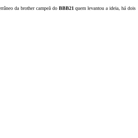
terrâneo da brother campeã do
BBB21
quem levantou a ideia, há dois