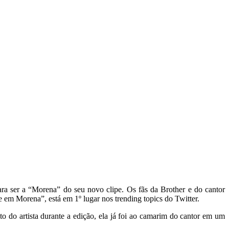
ra ser a “Morena” do seu novo clipe. Os fãs da Brother e do cantor
e em Morena”, está em 1º lugar nos trending topics do Twitter.
to do artista durante a edição, ela já foi ao camarim do cantor em um