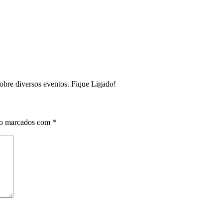
sobre diversos eventos. Fique Ligado!
ão marcados com
*