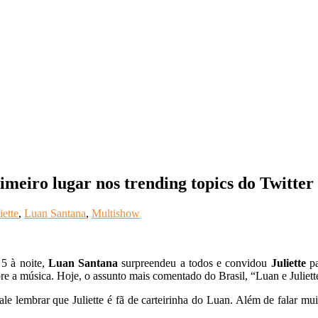
imeiro lugar nos trending topics do Twitter
iette
,
Luan Santana
,
Multishow
5 à noite,
Luan Santana
surpreendeu a todos e convidou
Juliette
pa
re a música. Hoje, o assunto mais comentado do Brasil, “Luan e Juliett
e lembrar que Juliette é fã de carteirinha do Luan. Além de falar mui