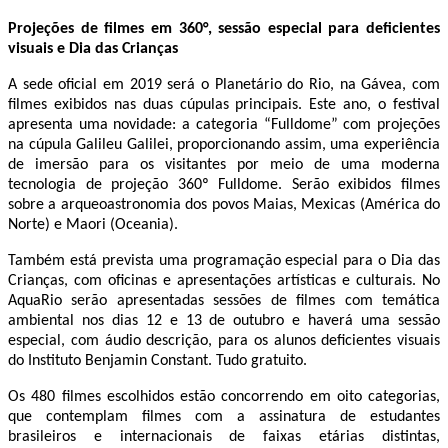
Projeções de filmes em 360°, sessão especial para deficientes
visuais e Dia das Crianças
A sede oficial em 2019 será o Planetário do Rio, na Gávea, com
filmes exibidos nas duas cúpulas principais. Este ano, o festival
apresenta uma novidade: a categoria “Fulldome” com projeções
na cúpula Galileu Galilei, proporcionando assim, uma experiência
de imersão para os visitantes por meio de uma moderna
tecnologia de projeção 360º Fulldome. Serão exibidos filmes
sobre a arqueoastronomia dos povos Maias, Mexicas (América do
Norte) e Maori (Oceania).
Também está prevista uma programação especial para o Dia das
Crianças, com oficinas e apresentações artísticas e culturais. No
AquaRio serão apresentadas sessões de filmes com temática
ambiental nos dias 12 e 13 de outubro e haverá uma sessão
especial, com áudio descrição, para os alunos deficientes visuais
do Instituto Benjamin Constant. Tudo gratuito.
Os 480 filmes escolhidos estão concorrendo em oito categorias,
que contemplam filmes com a assinatura de estudantes
brasileiros e internacionais de faixas etárias distintas,