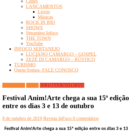
Clipes
LANÇAMENTOS
Livros
Músicas
ROCK IN RIO
SHOWS
Streaming Infoco
THE TOWN
YouTube
INFOCO SERTANEJO
LUCIANO CAMARGO – GOSPEL
ZEZÉ DI CAMARGO – RÚSTICO
TURISMO
Quem Somos- FALE CONOSCO
CULTURA
Filmes
ÚLTIMAS NOTÍCIAS
Festival Anim!Arte chega a sua 15ª edição
entre os dias 3 e 13 de outubro
8 de outubro de 2019
Revista InFoco
0 comentários
Festival Anim!Arte chega a sua 15ª edição entre os dias 3 e 13