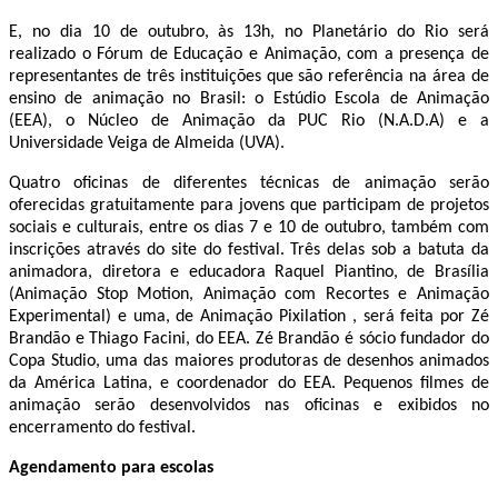
E, no dia 10 de outubro, às 13h, no Planetário do Rio será
realizado o Fórum de Educação e Animação, com a presença de
representantes de três instituições que são referência na área de
ensino de animação no Brasil: o Estúdio Escola de Animação
(EEA), o Núcleo de Animação da PUC Rio (N.A.D.A) e a
Universidade Veiga de Almeida (UVA).
Quatro oficinas de diferentes técnicas de animação serão
oferecidas gratuitamente para jovens que participam de projetos
sociais e culturais, entre os dias 7 e 10 de outubro, também com
inscrições através do site do festival. Três delas sob a batuta da
animadora, diretora e educadora Raquel Piantino, de Brasília
(Animação Stop Motion, Animação com Recortes e Animação
Experimental) e uma, de Animação Pixilation , será feita por Zé
Brandão e Thiago Facini, do EEA. Zé Brandão é sócio fundador do
Copa Studio, uma das maiores produtoras de desenhos animados
da América Latina, e coordenador do EEA. Pequenos filmes de
animação serão desenvolvidos nas oficinas e exibidos no
encerramento do festival.
Agendamento para escolas