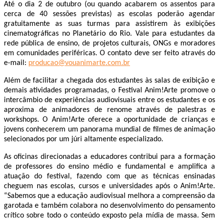
Até o dia 2 de outubro (ou quando acabarem os assentos para
cerca de 40 sessões previstas) as escolas poderão agendar
gratuitamente as suas turmas para assistirem às exibições
cinematográficas no Planetário do Rio. Vale para estudantes da
rede pública de ensino, de projetos culturais, ONGs e moradores
em comunidades periféricas. O contato deve ser feito através do
e-mail:
producao@vouanimarte.com.br
Além de facilitar a chegada dos estudantes às salas de exibição e
demais atividades programadas, o Festival Anim!Arte promove o
intercâmbio de experiências audiovisuais entre os estudantes e os
aproxima de animadores de renome através de palestras e
workshops. O Anim!Arte oferece a oportunidade de crianças e
jovens conhecerem um panorama mundial de filmes de animação
selecionados por um júri altamente especializado.
As oficinas direcionadas a educadores contribui para a formação
de professores do ensino médio e fundamental e amplifica a
atuação do festival, fazendo com que as técnicas ensinadas
cheguem nas escolas, cursos e universidades após o Anim!Arte.
“Sabemos que a educação audiovisual melhora a compreensão da
garotada e também colabora no desenvolvimento do pensamento
crítico sobre todo o conteúdo exposto pela mídia de massa. Sem