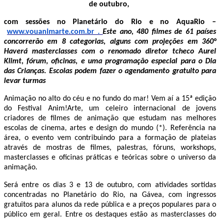
de outubro,
com sessões no Planetário do Rio e no AquaRio –
www.vouanimarte.com.br .
Este ano, 480 filmes de 61 países
concorrerão em 8 categorias, alguns com projeções em 360°
Haverá masterclasses com o renomado diretor tcheco Aurel
Klimt, fórum, oficinas, e uma programação especial para o Dia
das Crianças.
Escolas podem fazer o agendamento gratuito para
levar turmas
Animação no alto do céu e no fundo do mar! Vem aí a 15ª edição
do Festival Anim!Arte, um celeiro internacional de jovens
criadores de filmes de animação que estudam nas melhores
escolas de cinema, artes e design do mundo (*). Referência na
área, o evento vem contribuindo para a formação de plateias
através de mostras de filmes, palestras, fóruns, workshops,
masterclasses e oficinas práticas e teóricas sobre o universo da
animação.
Será entre os dias 3 e 13 de outubro, com atividades sortidas
concentradas no Planetário do Rio, na Gávea, com ingressos
gratuitos para alunos da rede pública e a preços populares para o
público em geral. Entre os destaques estão as masterclasses do