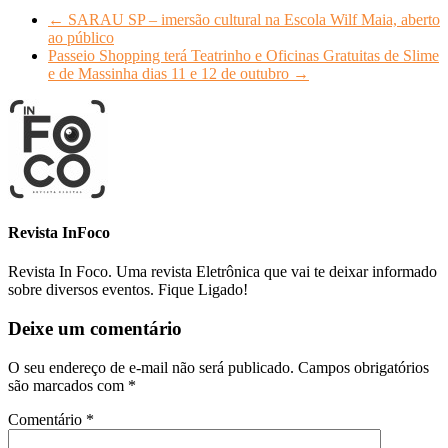
←
SARAU SP – imersão cultural na Escola Wilf Maia, aberto
ao público
Passeio Shopping terá Teatrinho e Oficinas Gratuitas de Slime
e de Massinha dias 11 e 12 de outubro
→
Revista InFoco
Revista In Foco. Uma revista Eletrônica que vai te deixar informado
sobre diversos eventos. Fique Ligado!
Deixe um comentário
O seu endereço de e-mail não será publicado.
Campos obrigatórios
são marcados com
*
Comentário
*