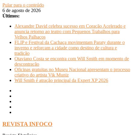
Pular para o conteúdo
6 de agosto de 2026
Últimos:
Alexandre David celebra sucesso em Coração Acelerado e
anuncia retorno ao teatro com Pequenos Trabalhos para
Velhos Palhaços
FLIP e Festival da Cachaça movimentam Paraty durante o
inverno e reforçam a cidade como destino de cultura e
tradição
Otaviano Costa se encontra com Will Smith em momento de
descontração
Oficinas gratuitas no Museu Nacional apresentam o processo
criativo do artista Vik Muniz
Will Smith é atração principal da Expert XP 2026
REVISTA INFOCO