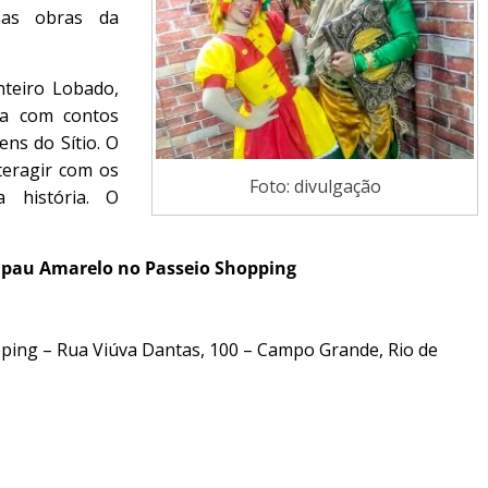
as obras da
teiro Lobado,
ada com contos
ns do Sítio. O
teragir com os
Foto: divulgação
a história. O
icapau Amarelo no Passeio Shopping
ping – Rua Viúva Dantas, 100 – Campo Grande, Rio de