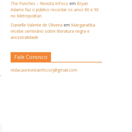
The Punches – Revista InFoco
em
Bryan
Adams faz o público recordar os anos 80 e 90
no Metropolitan
Danielle Valente de Oliveira
em
Mangaratiba
recebe seminário sobre literatura negra e
ancestralidade
Fale Conosco
redacaorevistainfocorj@gmail.com
→