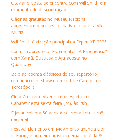
Otaviano Costa se encontra com Will Smith em
momento de descontração
Oficinas gratuitas no Museu Nacional
apresentam o processo criativo do artista Vik
Muniz
Will Smith é atração principal da Expert XP 2026
Ludmilla apresenta “Fragmentos: A Experiência”
com Xamã, Duquesa e Ajuliacosta no
Qualistage
Belo apresenta clássicos de seu repertório
romântico em show no resort Le Canton, em
Teresópolis
Circo Crescer e Viver recebe espetáculo
Cabaret nesta sexta-feira (24), às 20h
Djavan celebra 50 anos de carreira com turnê
nacional
Festival Elemento em Movimento anuncia Don
L, Ebony e primeiro artista internacional da 8ª