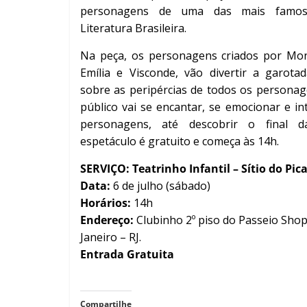
personagens de uma das mais famos
Literatura Brasileira.
Na peça, os personagens criados por Mon
Emília e Visconde, vão divertir a garot
sobre as peripércias de todos os personage
público vai se encantar, se emocionar e in
personagens, até descobrir o final d
espetáculo é gratuito e começa às 14h.
SERVIÇO: Teatrinho Infantil – Sítio do P
Data:
6 de julho (sábado)
Horários:
14h
Endereço:
Clubinho 2º piso do Passeio Shop
Janeiro – RJ.
Entrada Gratuita
Compartilhe