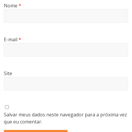
e
Nome
*
l
a
)
E-mail
*
Site
Salvar meus dados neste navegador para a próxima vez
que eu comentar.