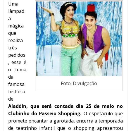
Uma
lâmpad
a
mágica
que
realiza
três
pedidos
, esse é
o tema
da
Foto: Divulgação
famosa
história
de
Aladdin, que será contada dia 25 de maio no
Clubinho do Passeio Shopping.
O espetáculo que
promete encantar a garotada, encerra a temporada
de teatrinho infantil que o shopping apresentou