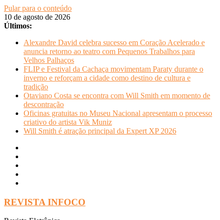
Pular para o conteúdo
10 de agosto de 2026
Últimos:
Alexandre David celebra sucesso em Coração Acelerado e
anuncia retorno ao teatro com Pequenos Trabalhos para
Velhos Palhaços
FLIP e Festival da Cachaça movimentam Paraty durante o
inverno e reforçam a cidade como destino de cultura e
tradição
Otaviano Costa se encontra com Will Smith em momento de
descontração
Oficinas gratuitas no Museu Nacional apresentam o processo
criativo do artista Vik Muniz
Will Smith é atração principal da Expert XP 2026
REVISTA INFOCO