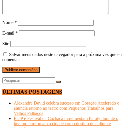
Nome
*
E-mail
*
Site
Salvar meus dados neste navegador para a próxima vez que eu
comentar.
ÚLTIMAS POSTAGENS
Alexandre David celebra sucesso em Coração Acelerado e
anuncia retorno ao teatro com Pequenos Trabalhos para
Velhos Palhaços
FLIP e Festival da Cachaça movimentam Paraty durante o
inverno e reforçam a cidade como destino de cultura e