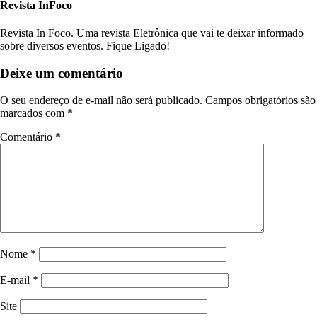
Revista InFoco
Revista In Foco. Uma revista Eletrônica que vai te deixar informado
sobre diversos eventos. Fique Ligado!
Deixe um comentário
O seu endereço de e-mail não será publicado.
Campos obrigatórios são
marcados com
*
Comentário
*
Nome
*
E-mail
*
Site