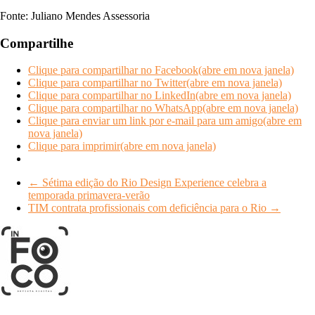
Fonte: Juliano Mendes Assessoria
Compartilhe
Clique para compartilhar no Facebook(abre em nova janela)
Clique para compartilhar no Twitter(abre em nova janela)
Clique para compartilhar no LinkedIn(abre em nova janela)
Clique para compartilhar no WhatsApp(abre em nova janela)
Clique para enviar um link por e-mail para um amigo(abre em
nova janela)
Clique para imprimir(abre em nova janela)
←
Sétima edição do Rio Design Experience celebra a
temporada primavera-verão
TIM contrata profissionais com deficiência para o Rio
→