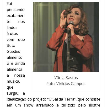
Foi
pensando
exatamen
te nos
lindos
frutos
com que
Beto
Guedes
alimento
u e ainda
alimenta
a nossa
Vânia Bastos
música,
Foto: Vinícius Campos
que
surgiu a
idealização do projeto “O Sal da Terra”, que consiste
em um show arranjado e dirigido pelo ilustre