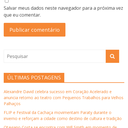
Salvar meus dados neste navegador para a próxima vez
que eu comentar.
ÚLTIMAS POSTAGENS
Alexandre David celebra sucesso em Coração Acelerado e
anuncia retorno ao teatro com Pequenos Trabalhos para Velhos
Palhaços
FLIP e Festival da Cachaça movimentam Paraty durante o
inverno e reforçam a cidade como destino de cultura e tradição
Otaviano Costa se encontra com Will Smith em momento de