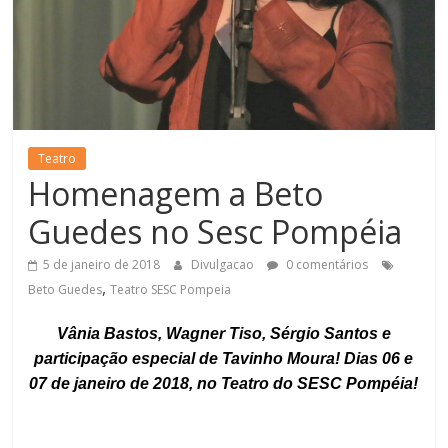
Teatro
Homenagem a Beto
Guedes no Sesc Pompéia
5 de janeiro de 2018
Divulgacao
0 comentários
,
Beto Guedes
Teatro SESC Pompeia
Vânia Bastos, Wagner Tiso, Sérgio Santos e
participação especial de Tavinho Moura! Dias 06 e
07 de janeiro de 2018, no Teatro do SESC Pompéia!