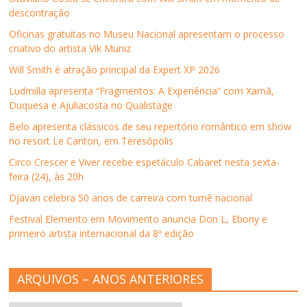
descontração
Oficinas gratuitas no Museu Nacional apresentam o processo
criativo do artista Vik Muniz
Will Smith é atração principal da Expert XP 2026
Ludmilla apresenta “Fragmentos: A Experiência” com Xamã,
Duquesa e Ajuliacosta no Qualistage
Belo apresenta clássicos de seu repertório romântico em show
no resort Le Canton, em Teresópolis
Circo Crescer e Viver recebe espetáculo Cabaret nesta sexta-
feira (24), às 20h
Djavan celebra 50 anos de carreira com turnê nacional
Festival Elemento em Movimento anuncia Don L, Ebony e
primeiro artista internacional da 8ª edição
ARQUIVOS – ANOS ANTERIORES